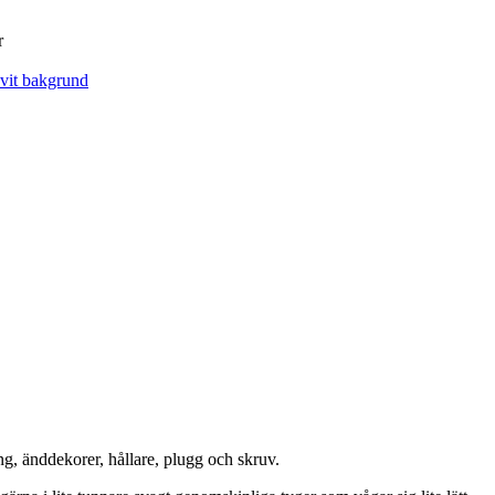
r
g, änddekorer, hållare, plugg och skruv.