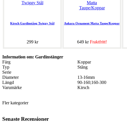
Kirsch Gardinstång Twiggy Stål
Ankara Ornament Matta Taupe/Koppar
299 kr
649 kr
Fraktfritt!
Information om: Gardinstänger
Färg
Koppar
Typ
Stång
Serie
Diameter
13-16mm
Längd
90-160;160-300
Varumärke
Kirsch
Fler kategorier
Senaste Recensioner