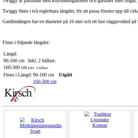
Twiggy är passande med knytbandsgardiner och gardiner med ringar, gär
Twiggy finns i två reglerbara längder, för att passa fönster upp till ci
Gardinstången har en diameter på 16 mm och ett fast väggavstånd på
Finns i följande längder:
Längd:
90-160 cm
Inkl. 2 hållare.
160-300 cm
Inkl. 3 hållare.
Finns i Längd:
90-160 cm
Utgått
160-300 cm