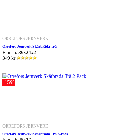
ORREFORS JERNVERK
Orrefors Jernverk Skärbräda Trä
Finns i: 36x24x2
349 kr
-15%
ORREFORS JERNVERK
Orrefors Jernverk Skärbräda Trä 2-Pack
Finns i: 25x37