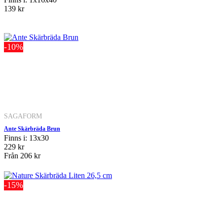
139 kr
-10%
SAGAFORM
Ante Skärbräda Brun
Finns i: 13x30
229 kr
Från
206 kr
-15%