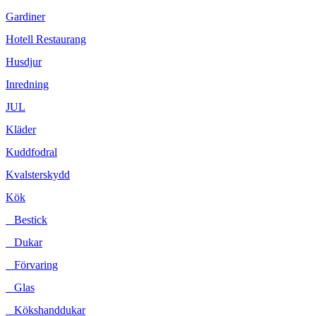
Gardiner
Hotell Restaurang
Husdjur
Inredning
JUL
Kläder
Kuddfodral
Kvalsterskydd
Kök
Bestick
Dukar
Förvaring
Glas
Kökshanddukar