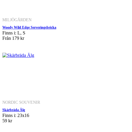
MILJÖGÅRDEN
Woody Wild Edge Serveringsbricka
Finns i: L, S
Från
179 kr
NORDIC SOUVENIR
Skärbräda Älg
Finns i: 23x16
59 kr