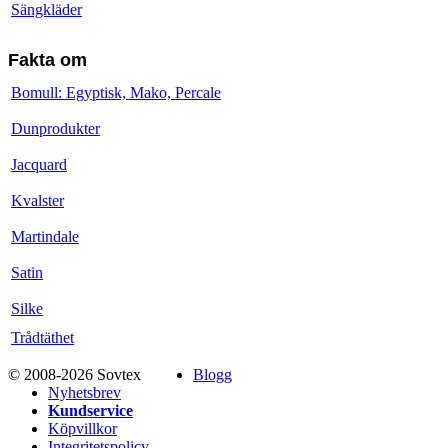
Sängkläder
Fakta om
Bomull: Egyptisk, Mako, Percale
Dunprodukter
Jacquard
Kvalster
Martindale
Satin
Silke
Trådtäthet
© 2008-2026 Sovtex
Blogg
Nyhetsbrev
Kundservice
Köpvillkor
Integritetspolicy