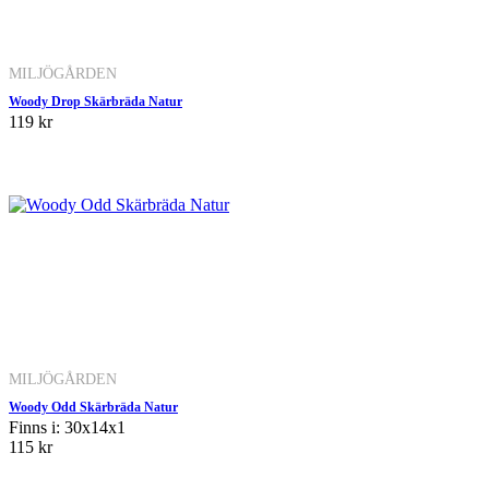
MILJÖGÅRDEN
Woody Drop Skärbräda Natur
119 kr
MILJÖGÅRDEN
Woody Odd Skärbräda Natur
Finns i: 30x14x1
115 kr