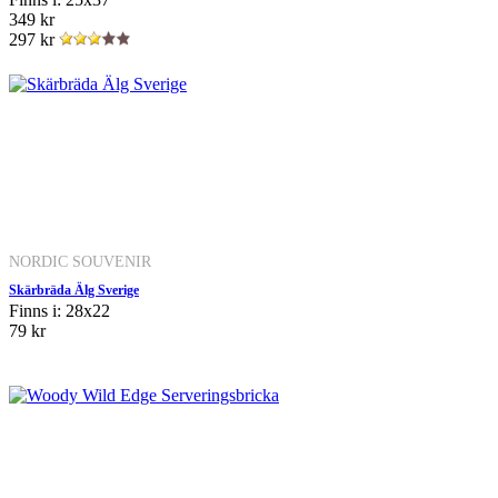
349 kr
297 kr
NORDIC SOUVENIR
Skärbräda Älg Sverige
Finns i: 28x22
79 kr