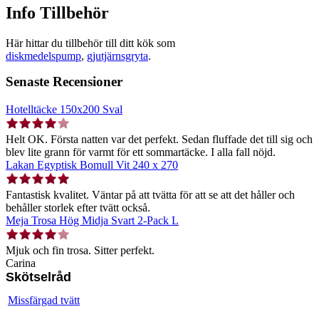
Info Tillbehör
Här hittar du tillbehör till ditt kök som
diskmedelspump
,
gjutjärnsgryta
.
Senaste Recensioner
Hotelltäcke 150x200 Sval
Helt OK. Första natten var det perfekt. Sedan fluffade det till sig och
blev lite grann för varmt för ett sommartäcke. I alla fall nöjd.
Lakan Egyptisk Bomull Vit 240 x 270
Fantastisk kvalitet. Väntar på att tvätta för att se att det håller och
behåller storlek efter tvätt också.
Meja Trosa Hög Midja Svart 2-Pack L
Mjuk och fin trosa. Sitter perfekt.
Carina
Skötselråd
Missfärgad tvätt