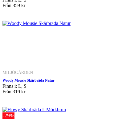
Från
359 kr
MILJÖGÅRDEN
Woody Mousie Skärbräda Natur
Finns i: L, S
Från
319 kr
-29%