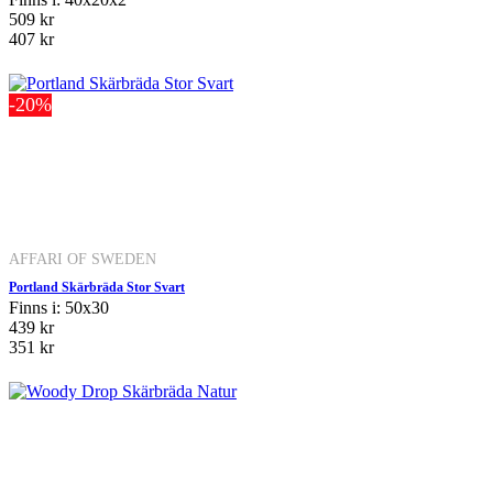
509 kr
407 kr
-20%
AFFARI OF SWEDEN
Portland Skärbräda Stor Svart
Finns i: 50x30
439 kr
351 kr