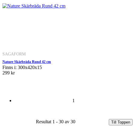
SAGAFORM
Nature Skärbräda Rund 42 cm
Finns i: 300x420x15
299 kr
1
Resultat 1 - 30 av 30
Till Toppen