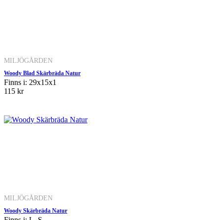
MILJÖGÅRDEN
Woody Blad Skärbräda Natur
Finns i: 29x15x1
115 kr
MILJÖGÅRDEN
Woody Skärbräda Natur
Finns i: L, S