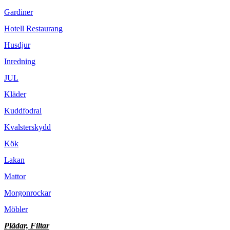
Gardiner
Hotell Restaurang
Husdjur
Inredning
JUL
Kläder
Kuddfodral
Kvalsterskydd
Kök
Lakan
Mattor
Morgonrockar
Möbler
Plädar, Filtar