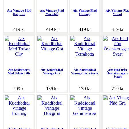
Aix Vintage Pläd
Aix Vintage Pläd
Aix Vintage Pläd
Aix Vintage Plä
Dovgrön
Marinblå
Honung
Valnöt
419 kr
419 kr
419 kr
419 kr
Aix Kuddfodral
Aix Kuddfodral
Aix Kuddfodral
Aix Pläd från
Med Tofsar Oliv
Vintage Grå
Vintage Terrakotta
Överskottsgarn
Svart
209 kr
139 kr
139 kr
219 kr