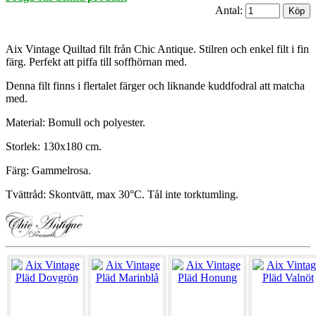
Antal:
Aix Vintage Quiltad filt från Chic Antique. Stilren och enkel filt i fin
färg. Perfekt att piffa till soffhörnan med.
Denna filt finns i flertalet färger och liknande kuddfodral att matcha
med.
Material: Bomull och polyester.
Storlek: 130x180 cm.
Färg: Gammelrosa.
Tvättråd: Skontvätt, max 30°C. Tål inte torktumling.