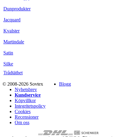
Dunprodukter
Jacquard
Kvalster
Martindale
Satin
Silke
Trådtäthet
© 2008-2026 Sovtex
Blogg
Nyhetsbrev
Kundservice
Köpvillkor
Integritetspolicy
Cookies
Recensioner
Om oss