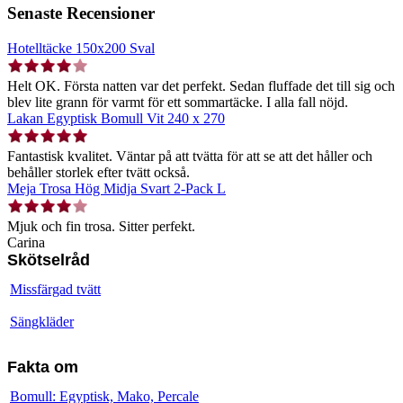
Senaste Recensioner
Hotelltäcke 150x200 Sval
Helt OK. Första natten var det perfekt. Sedan fluffade det till sig och
blev lite grann för varmt för ett sommartäcke. I alla fall nöjd.
Lakan Egyptisk Bomull Vit 240 x 270
Fantastisk kvalitet. Väntar på att tvätta för att se att det håller och
behåller storlek efter tvätt också.
Meja Trosa Hög Midja Svart 2-Pack L
Mjuk och fin trosa. Sitter perfekt.
Carina
Skötselråd
Missfärgad tvätt
Sängkläder
Fakta om
Bomull: Egyptisk, Mako, Percale