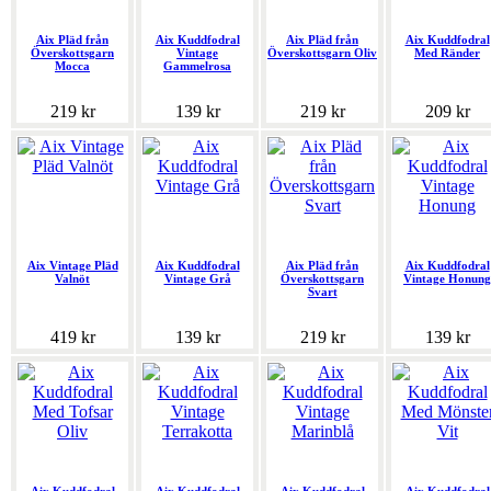
Aix Pläd från
Aix Kuddfodral
Aix Pläd från
Aix Kuddfodral
Överskottsgarn
Vintage
Överskottsgarn Oliv
Med Ränder
Mocca
Gammelrosa
219 kr
139 kr
219 kr
209 kr
Aix Vintage Pläd
Aix Kuddfodral
Aix Pläd från
Aix Kuddfodral
Valnöt
Vintage Grå
Överskottsgarn
Vintage Honung
Svart
419 kr
139 kr
219 kr
139 kr