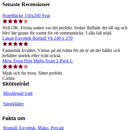
Senaste Recensioner
Hotelltäcke 150x200 Sval
Helt OK. Första natten var det perfekt. Sedan fluffade det till sig och
blev lite grann för varmt för ett sommartäcke. I alla fall nöjd.
Lakan Egyptisk Bomull Vit 240 x 270
Fantastisk kvalitet. Väntar på att tvätta för att se att det håller och
behåller storlek efter tvätt också.
Meja Trosa Hög Midja Svart 2-Pack L
Mjuk och fin trosa. Sitter perfekt.
Carina
Skötselråd
Missfärgad tvätt
Sängkläder
Fakta om
Bomull: Egyptisk, Mako, Percale