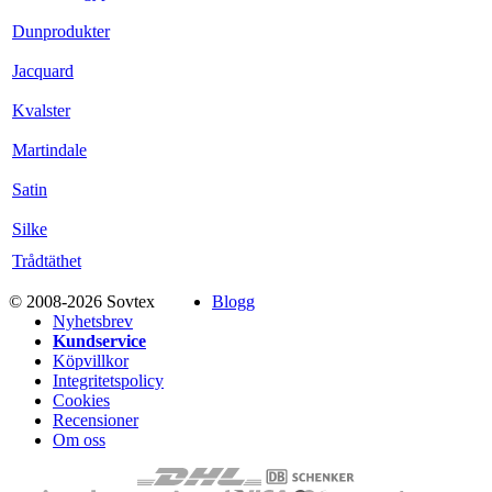
Dunprodukter
Jacquard
Kvalster
Martindale
Satin
Silke
Trådtäthet
© 2008-2026 Sovtex
Blogg
Nyhetsbrev
Kundservice
Köpvillkor
Integritetspolicy
Cookies
Recensioner
Om oss