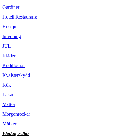
Gardiner
Hotell Restaurang
Husdjur
Inredning
JUL
Kläder
Kuddfodral
Kvalsterskydd
Kök
Lakan
Mattor
Morgonrockar
Möbler
Plädar, Filtar