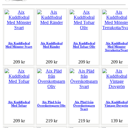
Aix Kuddfodral
Aix Kuddfodral
Aix Kuddfodral
Aix Kuddfodral
Med Mönster Svart
Med Ränder
Med Tofsar Oliv
Med Mönster
Terrakotta/Svar
209 kr
209 kr
209 kr
209 kr
Aix Kuddfodral
Aix Pläd från
Aix Pläd från
Aix Kuddfodral
Med Tofsar
Överskottsgarn Oliv
Överskottsgarn
Vintage Dovgrö
Svart
209 kr
219 kr
219 kr
139 kr