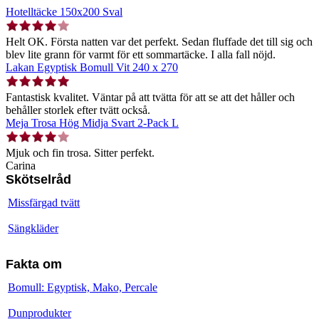
Hotelltäcke 150x200 Sval
Helt OK. Första natten var det perfekt. Sedan fluffade det till sig och
blev lite grann för varmt för ett sommartäcke. I alla fall nöjd.
Lakan Egyptisk Bomull Vit 240 x 270
Fantastisk kvalitet. Väntar på att tvätta för att se att det håller och
behåller storlek efter tvätt också.
Meja Trosa Hög Midja Svart 2-Pack L
Mjuk och fin trosa. Sitter perfekt.
Carina
Skötselråd
Missfärgad tvätt
Sängkläder
Fakta om
Bomull: Egyptisk, Mako, Percale
Dunprodukter