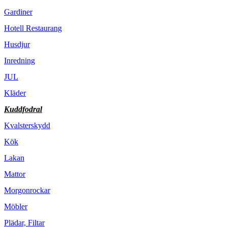
Gardiner
Hotell Restaurang
Husdjur
Inredning
JUL
Kläder
Kuddfodral
Kvalsterskydd
Kök
Lakan
Mattor
Morgonrockar
Möbler
Plädar, Filtar