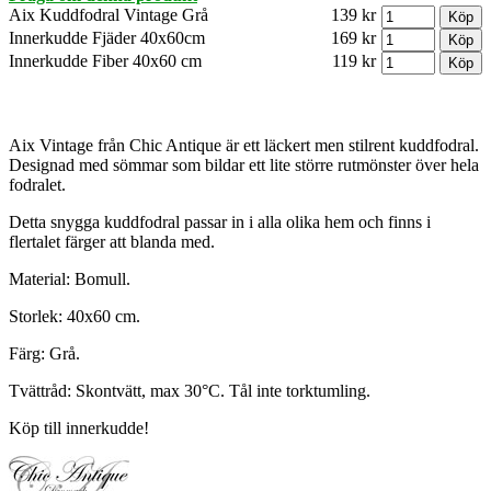
Aix Kuddfodral Vintage Grå
139 kr
Innerkudde Fjäder 40x60cm
169 kr
Innerkudde Fiber 40x60 cm
119 kr
Aix Vintage från Chic Antique är ett läckert men stilrent kuddfodral.
Designad med sömmar som bildar ett lite större rutmönster över hela
fodralet.
Detta snygga kuddfodral passar in i alla olika hem och finns i
flertalet färger att blanda med.
Material: Bomull.
Storlek: 40x60 cm.
Färg: Grå.
Tvättråd: Skontvätt, max 30°C. Tål inte torktumling.
Köp till innerkudde!