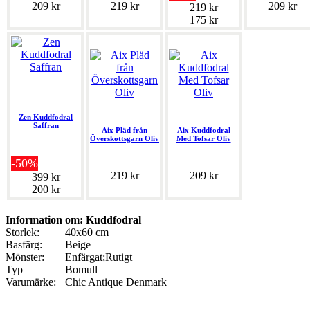
209 kr
219 kr
209 kr
219 kr
175 kr
Zen Kuddfodral
Saffran
Aix Pläd från
Aix Kuddfodral
Överskottsgarn Oliv
Med Tofsar Oliv
-50%
219 kr
209 kr
399 kr
200 kr
Information om: Kuddfodral
Storlek:
40x60 cm
Basfärg:
Beige
Mönster:
Enfärgat;Rutigt
Typ
Bomull
Varumärke:
Chic Antique Denmark