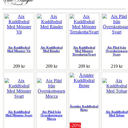
Aix Kuddfodral
Aix Kuddfodral
Aix Kuddfodral
Aix Pläd från
Med Mönster Vit
Med Ränder
Med Mönster
Överskottsgarn
Terrakotta/Svart
Svart
209 kr
209 kr
209 kr
219 kr
Årstider Kuddfodral
Beige
Aix Kuddfodral
Aix Pläd från
Aix Kuddfodral
Med Mönster Svart
Överskottsgarn
Med Tofsar
Mocca
-20%