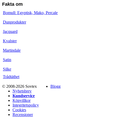
Fakta om
Bomull: Egyptisk, Mako, Percale
Dunprodukter
Jacquard
Kvalster
Martindale
Satin
Silke
Trådtäthet
© 2008-2026 Sovtex
Blogg
Nyhetsbrev
Kundservice
Köpvillkor
Integritetspolicy
Cookies
Recensioner