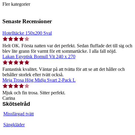
Fler kategorier
Senaste Recensioner
Hotelltäcke 150x200 Sval
Helt OK. Första natten var det perfekt. Sedan fluffade det till sig och
blev lite grann för varmt för ett sommartäcke. I alla fall nöjd.
Lakan Egyptisk Bomull Vit 240 x 270
Fantastisk kvalitet. Väntar på att tvätta för att se att det håller och
behåller storlek efter tvätt också.
Meja Trosa Hög Midja Svart 2-Pack L
Mjuk och fin trosa. Sitter perfekt.
Carina
Skötselråd
Missfärgad tvätt
Sängkläder