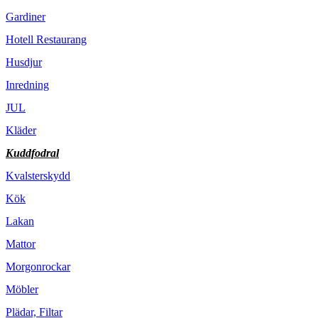
Gardiner
Hotell Restaurang
Husdjur
Inredning
JUL
Kläder
Kuddfodral
Kvalsterskydd
Kök
Lakan
Mattor
Morgonrockar
Möbler
Plädar, Filtar