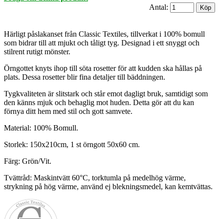
Antal:
Härligt påslakanset från Classic Textiles, tillverkat i 100% bomull
som bidrar till att mjukt och tåligt tyg. Designad i ett snyggt och
stilrent rutigt mönster.
Örngottet knyts ihop till söta rosetter för att kudden ska hållas på
plats. Dessa rosetter blir fina detaljer till bäddningen.
Tygkvaliteten är slitstark och står emot dagligt bruk, samtidigt som
den känns mjuk och behaglig mot huden. Detta gör att du kan
förnya ditt hem med stil och gott samvete.
Material: 100% Bomull.
Storlek: 150x210cm, 1 st örngott 50x60 cm.
Färg: Grön/Vit.
Tvättråd: Maskintvätt 60°C, torktumla på medelhög värme,
strykning på hög värme, använd ej blekningsmedel, kan kemtvättas.