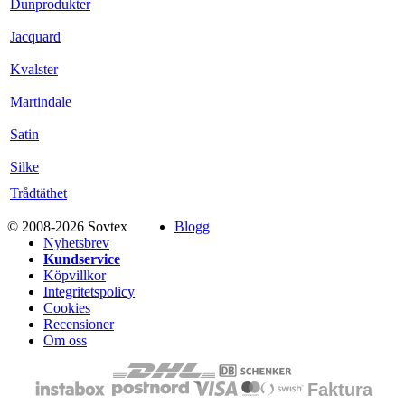
Dunprodukter
Jacquard
Kvalster
Martindale
Satin
Silke
Trådtäthet
© 2008-2026 Sovtex
Blogg
Nyhetsbrev
Kundservice
Köpvillkor
Integritetspolicy
Cookies
Recensioner
Om oss