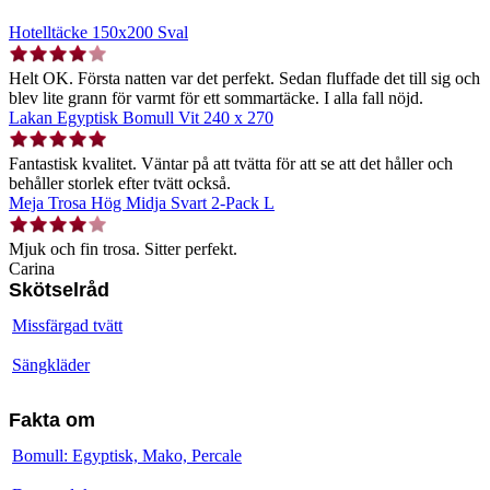
Hotelltäcke 150x200 Sval
Helt OK. Första natten var det perfekt. Sedan fluffade det till sig och
blev lite grann för varmt för ett sommartäcke. I alla fall nöjd.
Lakan Egyptisk Bomull Vit 240 x 270
Fantastisk kvalitet. Väntar på att tvätta för att se att det håller och
behåller storlek efter tvätt också.
Meja Trosa Hög Midja Svart 2-Pack L
Mjuk och fin trosa. Sitter perfekt.
Carina
Skötselråd
Missfärgad tvätt
Sängkläder
Fakta om
Bomull: Egyptisk, Mako, Percale