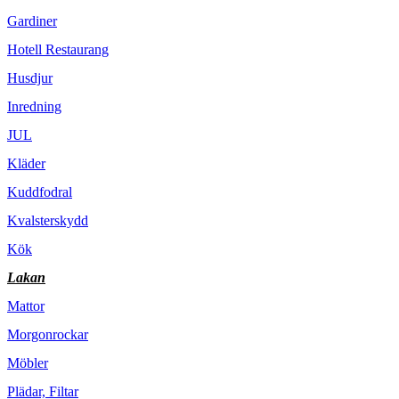
Gardiner
Hotell Restaurang
Husdjur
Inredning
JUL
Kläder
Kuddfodral
Kvalsterskydd
Kök
Lakan
Mattor
Morgonrockar
Möbler
Plädar, Filtar