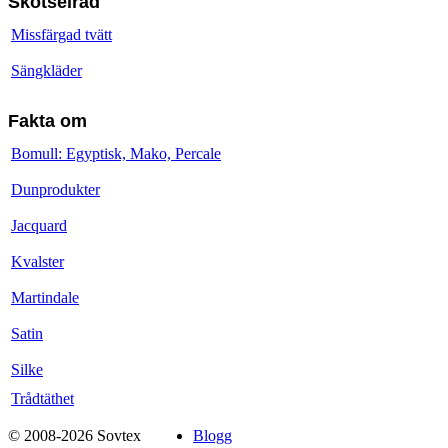
Skötselråd
Missfärgad tvätt
Sängkläder
Fakta om
Bomull: Egyptisk, Mako, Percale
Dunprodukter
Jacquard
Kvalster
Martindale
Satin
Silke
Trådtäthet
© 2008-2026 Sovtex
Blogg