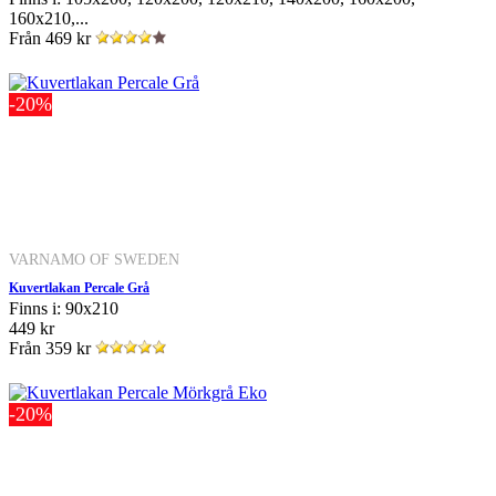
160x210,...
Från
469 kr
-20%
VARNAMO OF SWEDEN
Kuvertlakan Percale Grå
Finns i: 90x210
449 kr
Från
359 kr
-20%