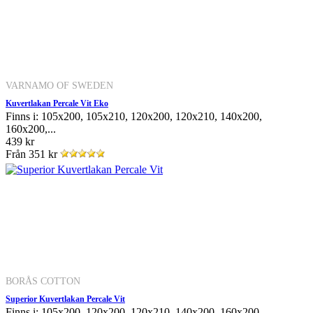
VARNAMO OF SWEDEN
Kuvertlakan Percale Vit Eko
Finns i: 105x200, 105x210, 120x200, 120x210, 140x200,
160x200,...
439 kr
Från
351 kr
BORÅS COTTON
Superior Kuvertlakan Percale Vit
Finns i: 105x200, 120x200, 120x210, 140x200, 160x200,