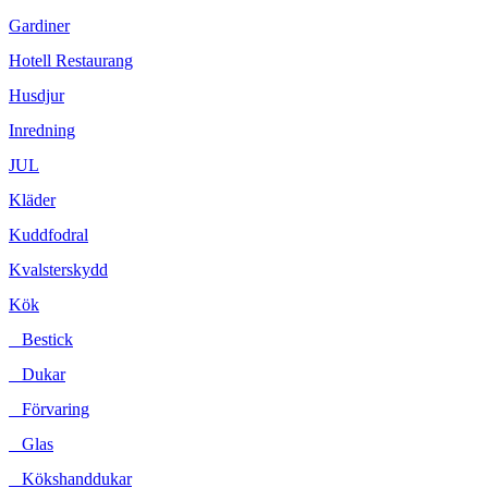
Gardiner
Hotell Restaurang
Husdjur
Inredning
JUL
Kläder
Kuddfodral
Kvalsterskydd
Kök
Bestick
Dukar
Förvaring
Glas
Kökshanddukar