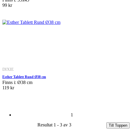
99 kr
DIXIE
Esther Tablett Rund Ø38 cm
Finns i: Ø38 cm
119 kr
1
Resultat 1 - 3 av 3
Till Toppen