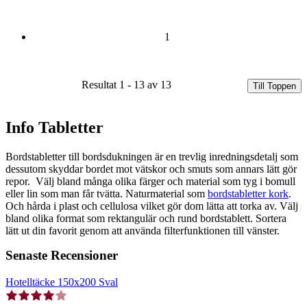
1
Resultat 1 - 13 av 13
Till Toppen
Info Tabletter
Bordstabletter till bordsdukningen är en trevlig inredningsdetalj som
dessutom skyddar bordet mot vätskor och smuts som annars lätt gör
repor. Välj bland många olika färger och material som tyg i bomull
eller lin som man får tvätta. Naturmaterial som
bordstabletter kork
.
Och hårda i plast och cellulosa vilket gör dom lätta att torka av. Välj
bland olika format som rektangulär och rund bordstablett. Sortera
lätt ut din favorit genom att använda filterfunktionen till vänster.
Senaste Recensioner
Hotelltäcke 150x200 Sval