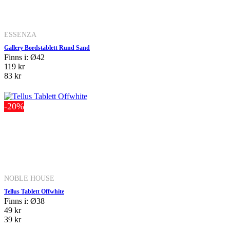
ESSENZA
Gallery Bordstablett Rund Sand
Finns i: Ø42
119 kr
83 kr
-20%
NOBLE HOUSE
Tellus Tablett Offwhite
Finns i: Ø38
49 kr
39 kr