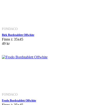
FONDACO
Birk Bordstablett Offwhite
Finns i: 35x45
49 kr
FONDACO
Frodo Bordstablett Offwhite
Finns i: 35x45