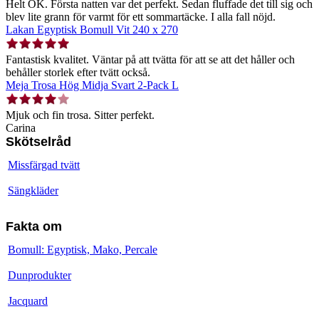
Helt OK. Första natten var det perfekt. Sedan fluffade det till sig och
blev lite grann för varmt för ett sommartäcke. I alla fall nöjd.
Lakan Egyptisk Bomull Vit 240 x 270
Fantastisk kvalitet. Väntar på att tvätta för att se att det håller och
behåller storlek efter tvätt också.
Meja Trosa Hög Midja Svart 2-Pack L
Mjuk och fin trosa. Sitter perfekt.
Carina
Skötselråd
Missfärgad tvätt
Sängkläder
Fakta om
Bomull: Egyptisk, Mako, Percale
Dunprodukter
Jacquard