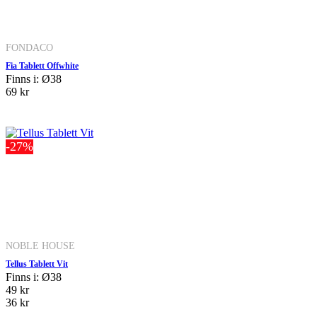
FONDACO
Fia Tablett Offwhite
Finns i: Ø38
69 kr
-27%
NOBLE HOUSE
Tellus Tablett Vit
Finns i: Ø38
49 kr
36 kr