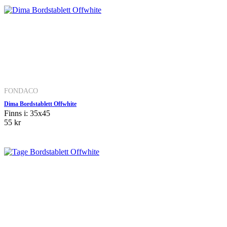
FONDACO
Dima Bordstablett Offwhite
Finns i: 35x45
55 kr