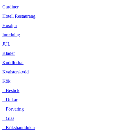
Gardiner
Hotell Restaurang
Husdjur
Inredning
JUL
Kläder
Kuddfodral
Kvalsterskydd
Kök
Bestick
Dukar
Förvaring
Glas
Kökshanddukar