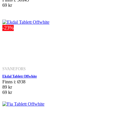
69 kr
-23%
SVANEFORS
Ekdal Tablett Offwhite
Finns i: Ø38
89 kr
69 kr