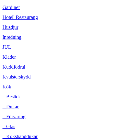
Gardiner
Hotell Restaurang
Husdjur
Inredning
JUL
Kläder
Kuddfodral
Kvalsterskydd
Kök
Bestick
Dukar
Förvaring
Glas
Kökshanddukar