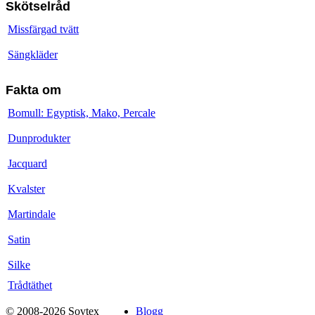
Skötselråd
Missfärgad tvätt
Sängkläder
Fakta om
Bomull: Egyptisk, Mako, Percale
Dunprodukter
Jacquard
Kvalster
Martindale
Satin
Silke
Trådtäthet
© 2008-2026 Sovtex
Blogg