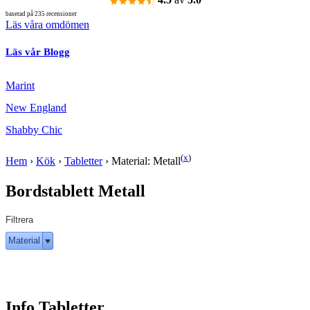
baserad på 235 recensioner
Läs våra omdömen
Läs vår Blogg
Marint
New England
Shabby Chic
(
x
)
Hem
›
Kök
›
Tabletter
›
Material: Metall
Bordstablett Metall
Filtrera
Material
Info Tabletter