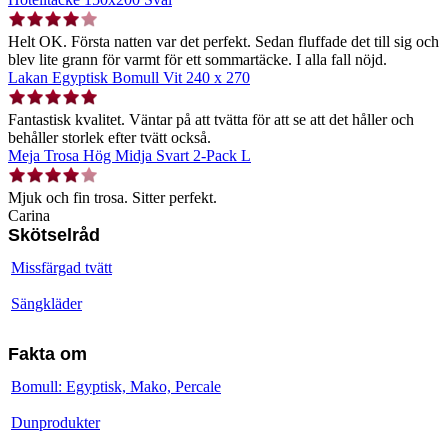
Helt OK. Första natten var det perfekt. Sedan fluffade det till sig och
blev lite grann för varmt för ett sommartäcke. I alla fall nöjd.
Lakan Egyptisk Bomull Vit 240 x 270
Fantastisk kvalitet. Väntar på att tvätta för att se att det håller och
behåller storlek efter tvätt också.
Meja Trosa Hög Midja Svart 2-Pack L
Mjuk och fin trosa. Sitter perfekt.
Carina
Skötselråd
Missfärgad tvätt
Sängkläder
Fakta om
Bomull: Egyptisk, Mako, Percale
Dunprodukter