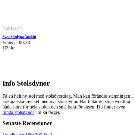
FONDACO
Svea Sittdyna Apelsin
Finns i: 38x38
109 kr
Info Stolsdynor
Få en helt ny stol med stolsöverdrag. Man kan förändra stämningen i
kök ganska mycket med nya stolsdynor. Här hittar du stolsöverdrag
både stora för hela stolen och små bara för sitsen. Du finner även
runda stolsdynor
i olika färger.
Senaste Recensioner
Hotelltäcke 150x200 Sval