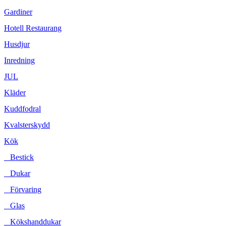
Gardiner
Hotell Restaurang
Husdjur
Inredning
JUL
Kläder
Kuddfodral
Kvalsterskydd
Kök
Bestick
Dukar
Förvaring
Glas
Kökshanddukar