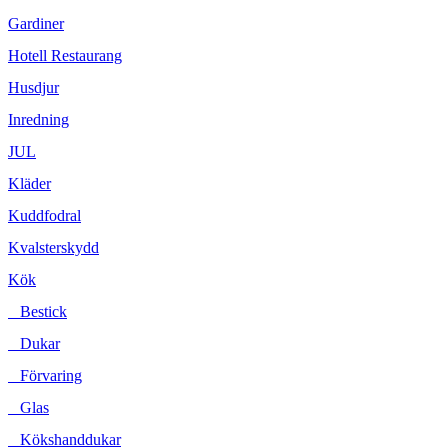
Gardiner
Hotell Restaurang
Husdjur
Inredning
JUL
Kläder
Kuddfodral
Kvalsterskydd
Kök
Bestick
Dukar
Förvaring
Glas
Kökshanddukar