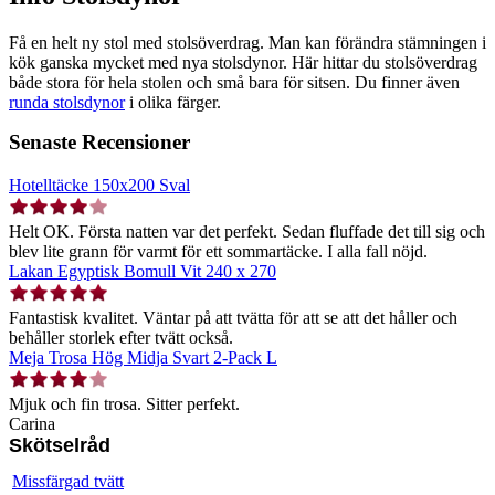
Få en helt ny stol med stolsöverdrag. Man kan förändra stämningen i
kök ganska mycket med nya stolsdynor. Här hittar du stolsöverdrag
både stora för hela stolen och små bara för sitsen. Du finner även
runda stolsdynor
i olika färger.
Senaste Recensioner
Hotelltäcke 150x200 Sval
Helt OK. Första natten var det perfekt. Sedan fluffade det till sig och
blev lite grann för varmt för ett sommartäcke. I alla fall nöjd.
Lakan Egyptisk Bomull Vit 240 x 270
Fantastisk kvalitet. Väntar på att tvätta för att se att det håller och
behåller storlek efter tvätt också.
Meja Trosa Hög Midja Svart 2-Pack L
Mjuk och fin trosa. Sitter perfekt.
Carina
Skötselråd
Missfärgad tvätt