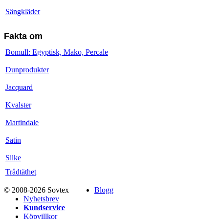
Sängkläder
Fakta om
Bomull: Egyptisk, Mako, Percale
Dunprodukter
Jacquard
Kvalster
Martindale
Satin
Silke
Trådtäthet
© 2008-2026 Sovtex
Blogg
Nyhetsbrev
Kundservice
Köpvillkor