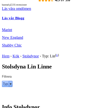
baserad på 235 recensioner
Läs våra omdömen
Läs vår Blogg
Marint
New England
Shabby Chic
(
x
)
Hem
›
Kök
›
Stolsdynor
›
Typ: Lin
Stolsdyna Lin Linne
Filtrera
Typ
Info Stolsdynor