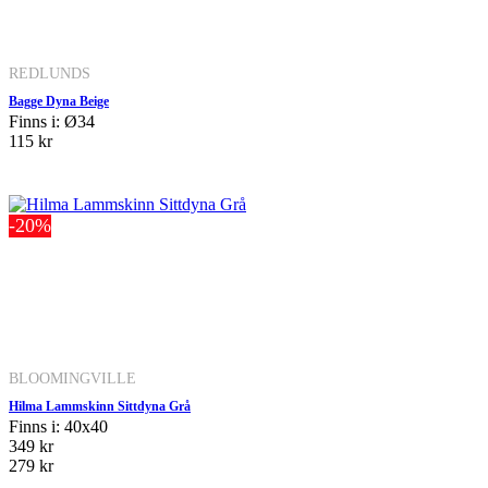
REDLUNDS
Bagge Dyna Beige
Finns i: Ø34
115 kr
-20%
BLOOMINGVILLE
Hilma Lammskinn Sittdyna Grå
Finns i: 40x40
349 kr
279 kr