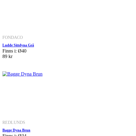
FONDACO
Ludde Sittdyna Grå
Finns i: Ø40
89 kr
REDLUNDS
Bagge Dyna Brun
Finns i: Ø34