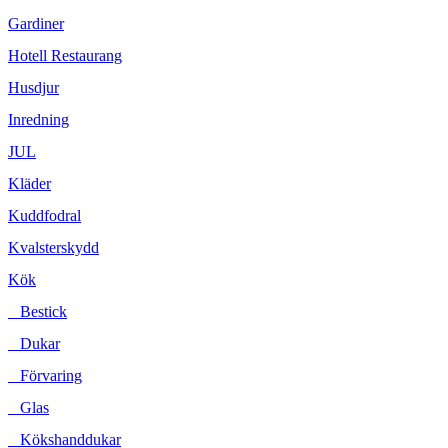
Gardiner
Hotell Restaurang
Husdjur
Inredning
JUL
Kläder
Kuddfodral
Kvalsterskydd
Kök
Bestick
Dukar
Förvaring
Glas
Kökshanddukar