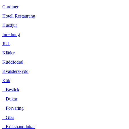
Gardiner
Hotell Restaurang
Husdjur
Inredning
JUL
Kläder
Kuddfodral
Kvalsterskydd
Kök
Bestick
Dukar
Förvaring
Glas
Kökshanddukar