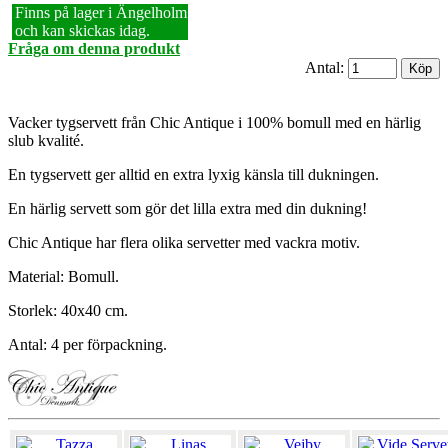
Finns på lager i Ängelholm
och kan skickas idag.
Fråga om denna produkt
Antal:
Vacker tygservett från Chic Antique i 100% bomull med en härlig
slub kvalité.
En tygservett ger alltid en extra lyxig känsla till dukningen.
En härlig servett som gör det lilla extra med din dukning!
Chic Antique har flera olika servetter med vackra motiv.
Material: Bomull.
Storlek: 40x40 cm.
Antal: 4 per förpackning.