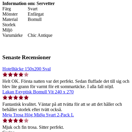
Information om: Servetter
Färg
Svart
Mönster
Enfärgat
Material
Bomull
Storlek
Miljö
Varumärke
Chic Antique
Senaste Recensioner
Hotelltäcke 150x200 Sval
Helt OK. Första natten var det perfekt. Sedan fluffade det till sig och
blev lite grann för varmt för ett sommartäcke. I alla fall nöjd.
Lakan Egyptisk Bomull Vit 240 x 270
Fantastisk kvalitet. Väntar på att tvätta för att se att det håller och
behåller storlek efter tvätt också.
Meja Trosa Hög Midja Svart 2-Pack L
Mjuk och fin trosa. Sitter perfekt.