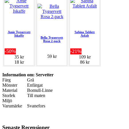
Amie Tygservett
Sabina Tablett
Iskaffe
Asfalt
Bella Tygservett
Rosa 2-pack
-50%
-21%
59 kr
35 kr
109 kr
18 kr
86 kr
Information om: Servetter
Färg
Grå
Mönster
Enfärgat
Material
Bomull-Linne
Storlek
Till maten
Miljö
Varumärke
Svanefors
Senaste Recensioner