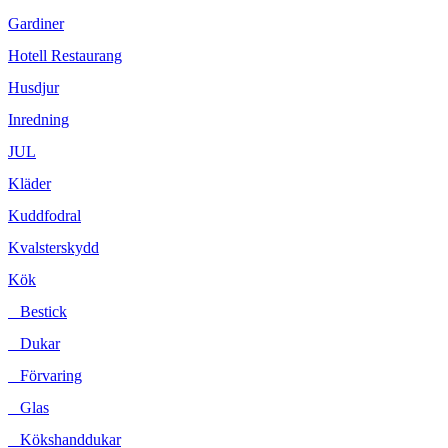
Gardiner
Hotell Restaurang
Husdjur
Inredning
JUL
Kläder
Kuddfodral
Kvalsterskydd
Kök
Bestick
Dukar
Förvaring
Glas
Kökshanddukar