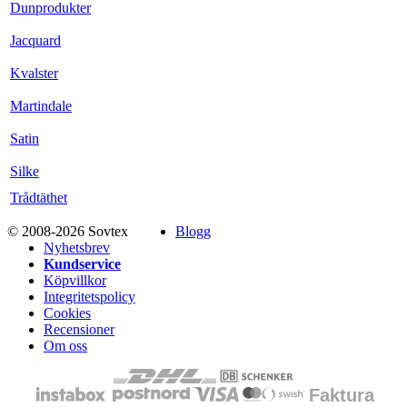
Dunprodukter
Jacquard
Kvalster
Martindale
Satin
Silke
Trådtäthet
© 2008-2026 Sovtex
Blogg
Nyhetsbrev
Kundservice
Köpvillkor
Integritetspolicy
Cookies
Recensioner
Om oss