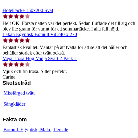
Hotelltäcke 150x200 Sval
Helt OK. Första natten var det perfekt. Sedan fluffade det till sig och
blev lite grann för varmt för ett sommartäcke. I alla fall nöjd.
Lakan Egyptisk Bomull Vit 240 x 270
Fantastisk kvalitet. Väntar på att tvätta för att se att det håller och
behåller storlek efter tvätt också.
Meja Trosa Hög Midja Svart 2-Pack L
Mjuk och fin trosa. Sitter perfekt.
Carina
Skötselråd
Missfärgad tvätt
Sängkläder
Fakta om
Bomull: Egyptisk, Mako, Percale