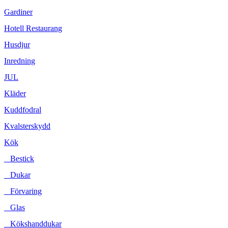
Gardiner
Hotell Restaurang
Husdjur
Inredning
JUL
Kläder
Kuddfodral
Kvalsterskydd
Kök
Bestick
Dukar
Förvaring
Glas
Kökshanddukar