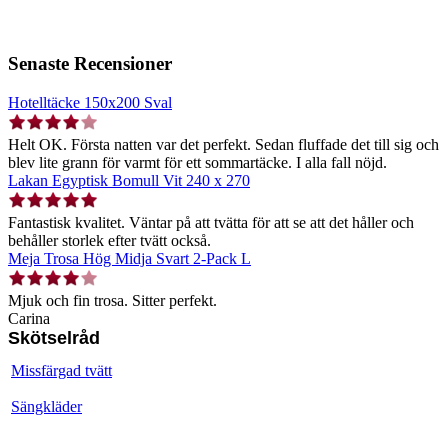
Senaste Recensioner
Hotelltäcke 150x200 Sval
Helt OK. Första natten var det perfekt. Sedan fluffade det till sig och
blev lite grann för varmt för ett sommartäcke. I alla fall nöjd.
Lakan Egyptisk Bomull Vit 240 x 270
Fantastisk kvalitet. Väntar på att tvätta för att se att det håller och
behåller storlek efter tvätt också.
Meja Trosa Hög Midja Svart 2-Pack L
Mjuk och fin trosa. Sitter perfekt.
Carina
Skötselråd
Missfärgad tvätt
Sängkläder