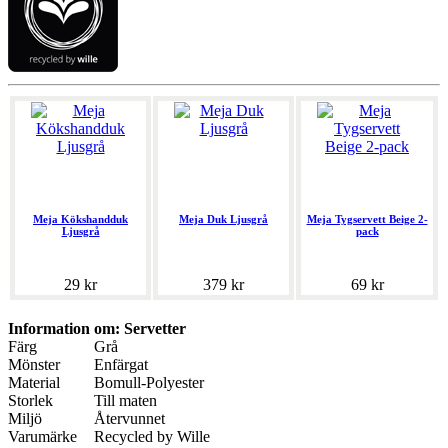
Meja Kökshandduk
Meja Duk Ljusgrå
Meja Tygservett Beige 2-
Ljusgrå
pack
29 kr
379 kr
69 kr
Information om: Servetter
Färg
Grå
Mönster
Enfärgat
Material
Bomull-Polyester
Storlek
Till maten
Miljö
Återvunnet
Varumärke
Recycled by Wille