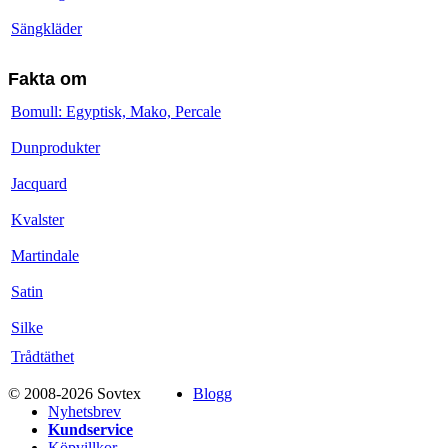
Sängkläder
Fakta om
Bomull: Egyptisk, Mako, Percale
Dunprodukter
Jacquard
Kvalster
Martindale
Satin
Silke
Trådtäthet
© 2008-2026 Sovtex
Blogg
Nyhetsbrev
Kundservice
Köpvillkor