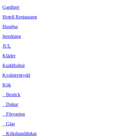
Gardiner
Hotell Restaurang
Husdjur
Inredning
JUL
Kläder
Kuddfodral
Kvalsterskydd
Kök
Bestick
Dukar
Förvaring
Glas
Kökshanddukar