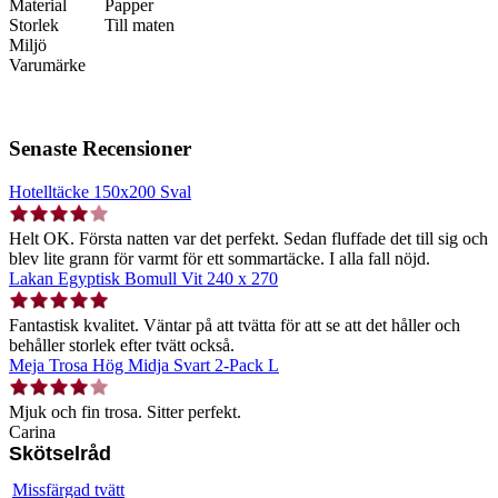
Material
Papper
Storlek
Till maten
Miljö
Varumärke
Senaste Recensioner
Hotelltäcke 150x200 Sval
Helt OK. Första natten var det perfekt. Sedan fluffade det till sig och
blev lite grann för varmt för ett sommartäcke. I alla fall nöjd.
Lakan Egyptisk Bomull Vit 240 x 270
Fantastisk kvalitet. Väntar på att tvätta för att se att det håller och
behåller storlek efter tvätt också.
Meja Trosa Hög Midja Svart 2-Pack L
Mjuk och fin trosa. Sitter perfekt.
Carina
Skötselråd
Missfärgad tvätt