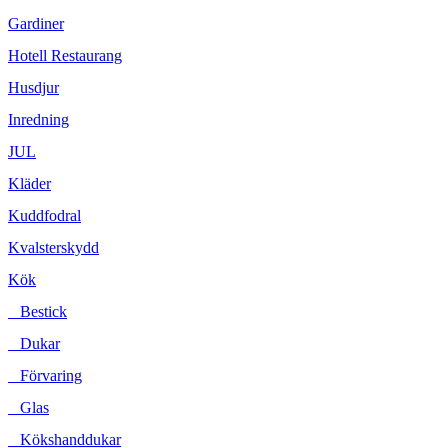
Gardiner
Hotell Restaurang
Husdjur
Inredning
JUL
Kläder
Kuddfodral
Kvalsterskydd
Kök
Bestick
Dukar
Förvaring
Glas
Kökshanddukar