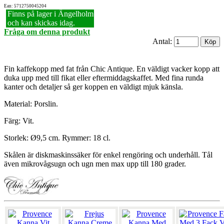
Ean: 5712750045204
Finns på lager i Ängelholm
och kan skickas idag.
Fråga om denna produkt
Antal:
Fin kaffekopp med fat från Chic Antique. En väldigt vacker kopp att
duka upp med till fikat eller eftermiddagskaffet. Med fina runda
kanter och detaljer så ger koppen en väldigt mjuk känsla.
Material: Porslin.
Färg: Vit.
Storlek: Ø9,5 cm. Rymmer: 18 cl.
Skålen är diskmaskinssäker för enkel rengöring och underhåll. Tål
även mikrovågsugn och ugn men max upp till 180 grader.