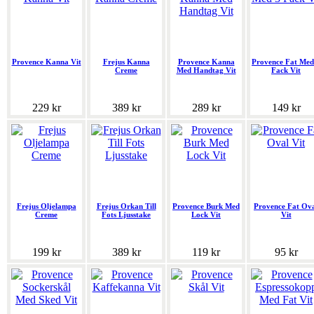
Provence Kanna Vit
Frejus Kanna
Provence Kanna
Provence Fat Med
Creme
Med Handtag Vit
Fack Vit
229 kr
389 kr
289 kr
149 kr
Frejus Oljelampa
Frejus Orkan Till
Provence Burk Med
Provence Fat Ov
Creme
Fots Ljusstake
Lock Vit
Vit
199 kr
389 kr
119 kr
95 kr