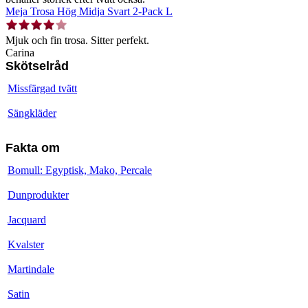
Meja Trosa Hög Midja Svart 2-Pack L
Mjuk och fin trosa. Sitter perfekt.
Carina
Skötselråd
Missfärgad tvätt
Sängkläder
Fakta om
Bomull: Egyptisk, Mako, Percale
Dunprodukter
Jacquard
Kvalster
Martindale
Satin