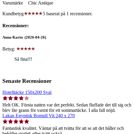
Varumärke
Chic Antique
Kundbetyg
5 baserat på
1
recensioner.
Recensioner:
Anna-Karin (2026-04-26)
Betyg:
Så fina!!!
Senaste Recensioner
Hotelltäcke 150x200 Sval
Helt OK. Första natten var det perfekt. Sedan fluffade det till sig och
blev lite grann för varmt för ett sommartäcke. I alla fall nöjd.
Lakan Egyptisk Bomull Vit 240 x 270
Fantastisk kvalitet. Väntar på att tvätta för att se att det håller och
behåller storlek efter tvätt också.