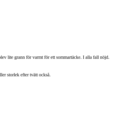
lev lite grann för varmt för ett sommartäcke. I alla fall nöjd.
ller storlek efter tvätt också.