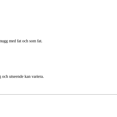
 mugg med fat och som fat.
rg och utseende kan variera.