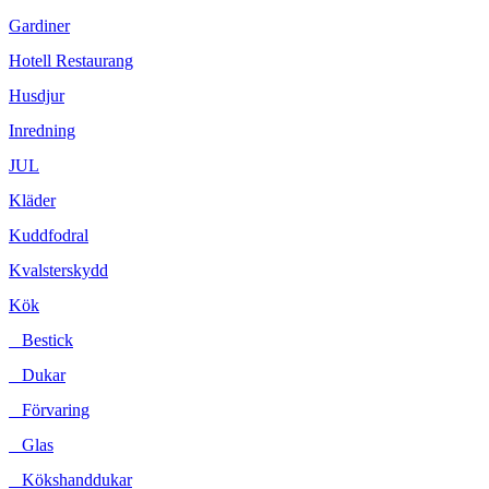
Gardiner
Hotell Restaurang
Husdjur
Inredning
JUL
Kläder
Kuddfodral
Kvalsterskydd
Kök
Bestick
Dukar
Förvaring
Glas
Kökshanddukar