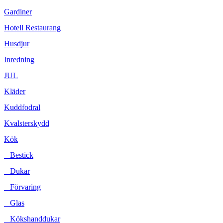
Gardiner
Hotell Restaurang
Husdjur
Inredning
JUL
Kläder
Kuddfodral
Kvalsterskydd
Kök
Bestick
Dukar
Förvaring
Glas
Kökshanddukar