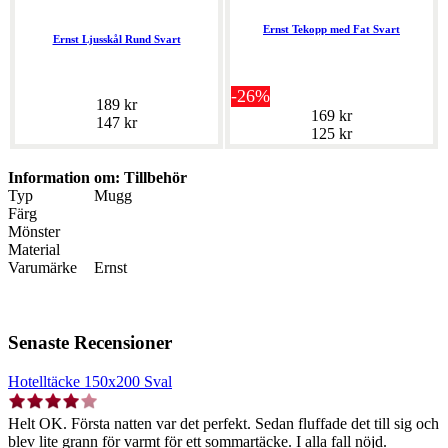
Ernst Tekopp med Fat Svart
Ernst Ljusskål Rund Svart
-26%
189 kr
169 kr
147 kr
125 kr
Information om: Tillbehör
Typ
Mugg
Färg
Mönster
Material
Varumärke
Ernst
Senaste Recensioner
Hotelltäcke 150x200 Sval
Helt OK. Första natten var det perfekt. Sedan fluffade det till sig och
blev lite grann för varmt för ett sommartäcke. I alla fall nöjd.