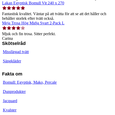
Lakan Egyptisk Bomull Vit 240 x 270
Fantastisk kvalitet. Väntar på att tvätta för att se att det håller och
behåller storlek efter tvätt också.
Meja Trosa Hög Midja Svart 2-Pack L
Mjuk och fin trosa. Sitter perfekt.
Carina
Skötselråd
Missfärgad tvätt
Sängkläder
Fakta om
Bomull: Egyptisk, Mako, Percale
Dunprodukter
Jacquard
Kvalster