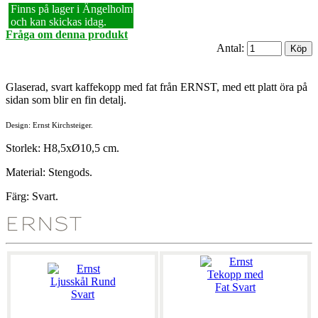
Finns på lager i Ängelholm
och kan skickas idag.
Fråga om denna produkt
Antal:
Glaserad, svart kaffekopp med fat från ERNST, med ett platt öra på
sidan som blir en fin detalj.
Design: Ernst Kirchsteiger.
Storlek: H8,5xØ10,5 cm.
Material: Stengods.
Färg: Svart.