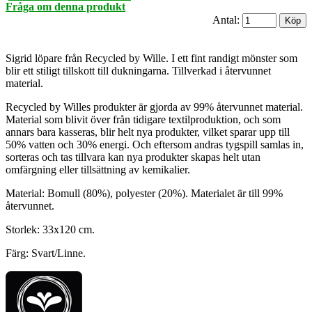
Fråga om denna produkt
Antal:
Sigrid löpare från Recycled by Wille. I ett fint randigt mönster som
blir ett stiligt tillskott till dukningarna. Tillverkad i återvunnet
material.
Recycled by Willes produkter är gjorda av 99% återvunnet material.
Material som blivit över från tidigare textilproduktion, och som
annars bara kasseras, blir helt nya produkter, vilket sparar upp till
50% vatten och 30% energi. Och eftersom andras tygspill samlas in,
sorteras och tas tillvara kan nya produkter skapas helt utan
omfärgning eller tillsättning av kemikalier.
Material: Bomull (80%), polyester (20%). Materialet är till 99%
återvunnet.
Storlek: 33x120 cm.
Färg: Svart/Linne.