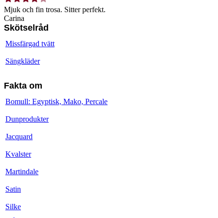
Mjuk och fin trosa. Sitter perfekt.
Carina
Skötselråd
Missfärgad tvätt
Sängkläder
Fakta om
Bomull: Egyptisk, Mako, Percale
Dunprodukter
Jacquard
Kvalster
Martindale
Satin
Silke