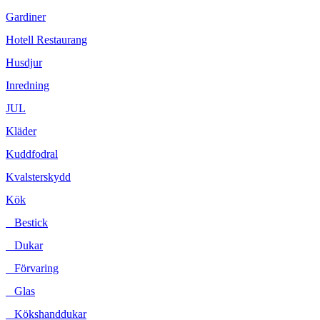
Gardiner
Hotell Restaurang
Husdjur
Inredning
JUL
Kläder
Kuddfodral
Kvalsterskydd
Kök
Bestick
Dukar
Förvaring
Glas
Kökshanddukar