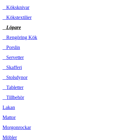
Köksknivar
Kökstextilier
Löpare
Rengöring Kök
Porslin
Servetter
Skafferi
Stolsdynor
Tabletter
Tillbehör
Lakan
Mattor
Morgonrockar
Möbler