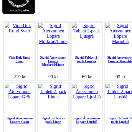
Vide Duk Rund
Sigrid Återvunnen
Sigrid Tablett 2-
Sigrid Återvunne
Svart
Löpare
pack Ljusgrå
Löpare Marinbl
Mörkröd/Linne
219 kr
99 kr
69 kr
99 kr
Sigrid Återvunnen
Sigrid Tablett 2-
Sigrid Återvunnen
Sigrid Tablett 2-
Löpare Grön
pack Linne
Löpare Ljusblå
pack Ljusblå