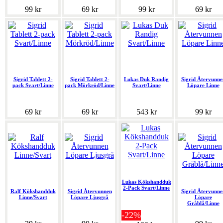
99 kr
69 kr
99 kr
69 kr
Sigrid Tablett 2-
Sigrid Tablett 2-
Lukas Duk Randig
Sigrid Återvunne
pack Svart/Linne
pack Mörkröd/Linne
Svart/Linne
Löpare Linne
69 kr
69 kr
543 kr
99 kr
Lukas Kökshandduk
2-Pack Svart/Linne
Ralf Kökshandduk
Sigrid Återvunnen
Sigrid Återvunne
Linne/Svart
Löpare Ljusgrå
Löpare
Gråblå/Linne
-22%