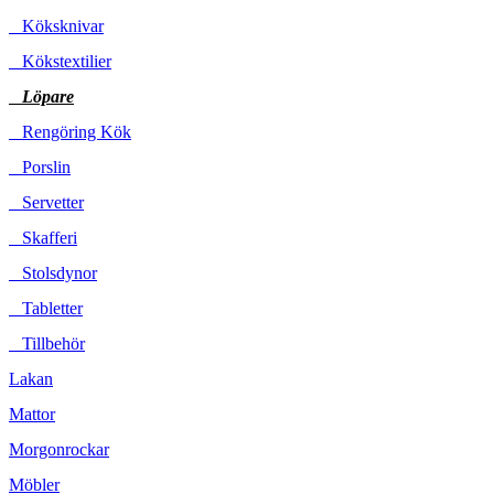
Köksknivar
Kökstextilier
Löpare
Rengöring Kök
Porslin
Servetter
Skafferi
Stolsdynor
Tabletter
Tillbehör
Lakan
Mattor
Morgonrockar
Möbler