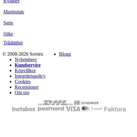
Kvalster
Martindale
Satin
Silke
Trådtäthet
© 2008-2026 Sovtex
Blogg
Nyhetsbrev
Kundservice
Köpvillkor
Integritetspolicy
Cookies
Recensioner
Om oss