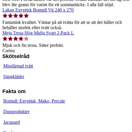
blev lite grann för varmt för ett sommartäcke. I alla fall nöjd.
Lakan Egyptisk Bomull Vit 240 x 270
Fantastisk kvalitet. Väntar på att tvätta för att se att det håller och
behåller storlek efter tvätt också.
Meja Trosa Hög Midja Svart 2-Pack L
Mjuk och fin trosa. Sitter perfekt.
Carina
Skötselråd
Missfärgad tvätt
Sängkläder
Fakta om
Bomull: Egyptisk, Mako, Percale
Dunprodukter
Jacquard