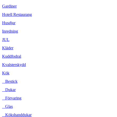
Gardiner
Hotell Restaurang
Husdjur
Inredning
JUL
Kläder
Kuddfodral
Kvalsterskydd
Kök
Bestick
Dukar
Förvaring
Glas
Kökshanddukar