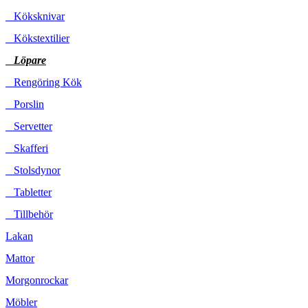
Köksknivar
Kökstextilier
Löpare
Rengöring Kök
Porslin
Servetter
Skafferi
Stolsdynor
Tabletter
Tillbehör
Lakan
Mattor
Morgonrockar
Möbler