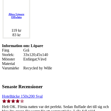
Altea Löpare
Offwhite
119 kr
83 kr
Information om: Löpare
Färg
Grå
Storlek:
33x120;45x140
Mönster
Enfärgat;Vävd
Material
Varumärke
Recycled by Wille
Senaste Recensioner
Hotelltäcke 150x200 Sval
Helt OK. Första natten var det perfekt. Sedan fluffade det till sig och