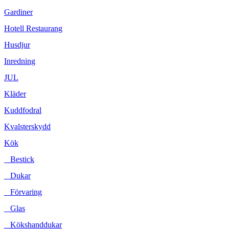
Gardiner
Hotell Restaurang
Husdjur
Inredning
JUL
Kläder
Kuddfodral
Kvalsterskydd
Kök
Bestick
Dukar
Förvaring
Glas
Kökshanddukar