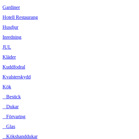
Gardiner
Hotell Restaurang
Husdjur
Inredning
JUL
Kläder
Kuddfodral
Kvalsterskydd
Kök
Bestick
Dukar
Förvaring
Glas
Kökshanddukar