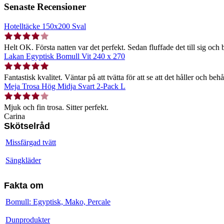
Senaste Recensioner
Hotelltäcke 150x200 Sval
Helt OK. Första natten var det perfekt. Sedan fluffade det till sig och b
Lakan Egyptisk Bomull Vit 240 x 270
Fantastisk kvalitet. Väntar på att tvätta för att se att det håller och behå
Meja Trosa Hög Midja Svart 2-Pack L
Mjuk och fin trosa. Sitter perfekt.
Carina
Skötselråd
Missfärgad tvätt
Sängkläder
Fakta om
Bomull: Egyptisk, Mako, Percale
Dunprodukter