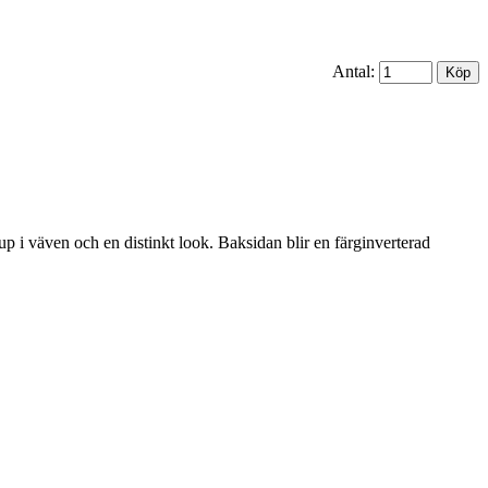
Antal:
up i väven och en distinkt look. Baksidan blir en färginverterad