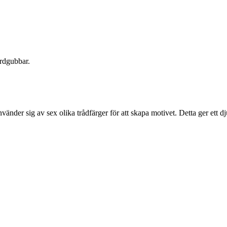
ordgubbar.
der sig av sex olika trådfärger för att skapa motivet. Detta ger ett dj