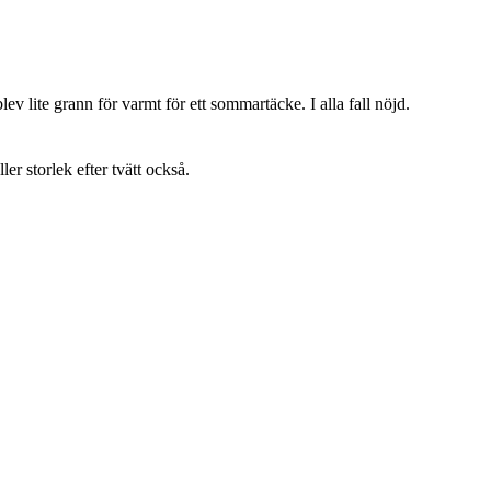
lev lite grann för varmt för ett sommartäcke. I alla fall nöjd.
ller storlek efter tvätt också.