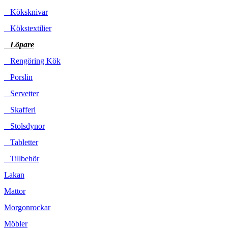
Köksknivar
Kökstextilier
Löpare
Rengöring Kök
Porslin
Servetter
Skafferi
Stolsdynor
Tabletter
Tillbehör
Lakan
Mattor
Morgonrockar
Möbler