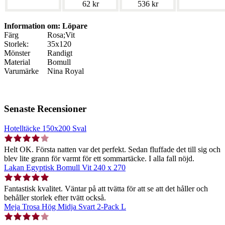
62 kr
536 kr
Information om: Löpare
Färg
Rosa;Vit
Storlek:
35x120
Mönster
Randigt
Material
Bomull
Varumärke
Nina Royal
Senaste Recensioner
Hotelltäcke 150x200 Sval
Helt OK. Första natten var det perfekt. Sedan fluffade det till sig och
blev lite grann för varmt för ett sommartäcke. I alla fall nöjd.
Lakan Egyptisk Bomull Vit 240 x 270
Fantastisk kvalitet. Väntar på att tvätta för att se att det håller och
behåller storlek efter tvätt också.
Meja Trosa Hög Midja Svart 2-Pack L