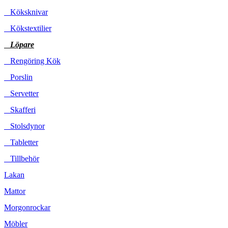
Köksknivar
Kökstextilier
Löpare
Rengöring Kök
Porslin
Servetter
Skafferi
Stolsdynor
Tabletter
Tillbehör
Lakan
Mattor
Morgonrockar
Möbler