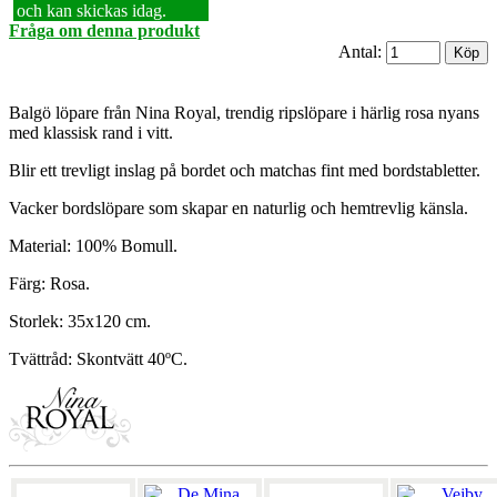
och kan skickas idag.
Fråga om denna produkt
Antal:
Balgö löpare från Nina Royal, trendig ripslöpare i härlig rosa nyans
med klassisk rand i vitt.
Blir ett trevligt inslag på bordet och matchas fint med bordstabletter.
Vacker bordslöpare som skapar en naturlig och hemtrevlig känsla.
Material: 100% Bomull.
Färg: Rosa.
Storlek: 35x120 cm.
Tvättråd: Skontvätt 40ºC.