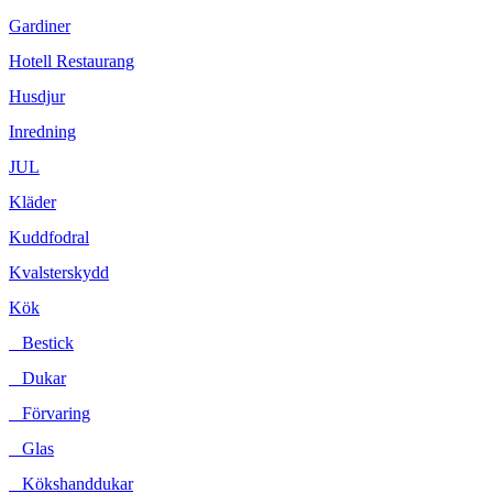
Gardiner
Hotell Restaurang
Husdjur
Inredning
JUL
Kläder
Kuddfodral
Kvalsterskydd
Kök
Bestick
Dukar
Förvaring
Glas
Kökshanddukar