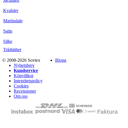
Jacquard
Kvalster
Martindale
Satin
Silke
Trådtäthet
© 2008-2026 Sovtex
Blogg
Nyhetsbrev
Kundservice
Köpvillkor
Integritetspolicy
Cookies
Recensioner
Om oss