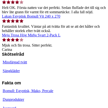
Helt OK. Första natten var det perfekt. Sedan fluffade det till sig och
blev lite grann för varmt för ett sommartäcke. I alla fall nöjd.
Lakan Egyptisk Bomull Vit 240 x 270
Fantastisk kvalitet. Väntar på att tvätta för att se att det håller och
behåller storlek efter tvätt också.
Meja Trosa Hög Midja Svart 2-Pack L
Mjuk och fin trosa. Sitter perfekt.
Carina
Skötselråd
Missfärgad tvätt
Sängkläder
Fakta om
Bomull: Egyptisk, Mako, Percale
Dunprodukter