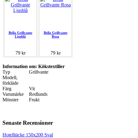
Bella Grillvante
Bella Grillvante
Ljusblå
Rosa
79 kr
79 kr
Information om: Kökstextilier
Typ
Grillvante
Modell,
förkläde
Färg
Vit
Varumärke
Redlunds
Mönster
Frukt
Senaste Recensioner
Hotelltäcke 150x200 Sval