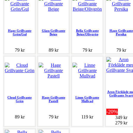
Hage Grillvante
Glass Grillvante
Bella Grillvante
Hage Grillvante
Grön/Gul
Beige
Beige/Olivgrön
Persika
79 kr
89 kr
79 kr
79 kr
Aron Förkläde m
Grillvante Svart
Cloud Grillvante
Hage Grillvante
Linne Grillvante
Grön
Pastell
Mullvad
-20%
89 kr
79 kr
119 kr
349 kr
279 kr