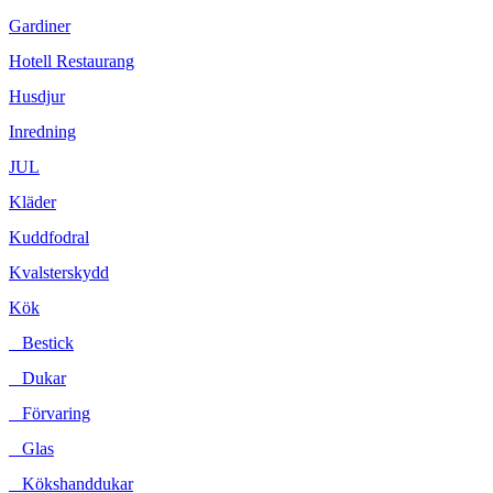
Gardiner
Hotell Restaurang
Husdjur
Inredning
JUL
Kläder
Kuddfodral
Kvalsterskydd
Kök
Bestick
Dukar
Förvaring
Glas
Kökshanddukar