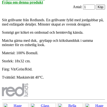
Fråga om denna produkt
Antal:
Söt grillvante från Redlunds. En grillvante fylld med jordgubbar på,
med enfärgade detaljer. Mönster skapat av svensk designer.
Somrigt ger köket en ombonad och hemtrevlig känsla.
Matcha gärna med duk, grytlapp och kökshandduk i samma
mönster för en enhetlig look.
Material: 100% Bomull.
Storlek: 18x32 cm.
Färg: Vit/Grön/Röd.
Tvättråd: Maskintvätt 40°C.