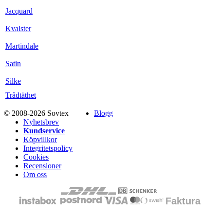
Jacquard
Kvalster
Martindale
Satin
Silke
Trådtäthet
© 2008-2026 Sovtex
Blogg
Nyhetsbrev
Kundservice
Köpvillkor
Integritetspolicy
Cookies
Recensioner
Om oss