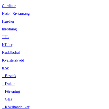
Gardiner
Hotell Restaurang
Husdjur
Inredning
JUL
Kläder
Kuddfodral
Kvalsterskydd
Kök
Bestick
Dukar
Förvaring
Glas
Kökshanddukar