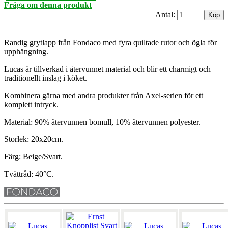
Fråga om denna produkt
Antal:
Randig grytlapp från Fondaco med fyra quiltade rutor och ögla för
upphängning.
Lucas är tillverkad i återvunnet material och blir ett charmigt och
traditionellt inslag i köket.
Kombinera gärna med andra produkter från Axel-serien för ett
komplett intryck.
Material: 90% återvunnen bomull, 10% återvunnen polyester.
Storlek: 20x20cm.
Färg: Beige/Svart.
Tvättråd: 40°C.