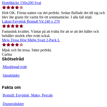
Hotelltäcke 150x200 Sval
Helt OK. Första natten var det perfekt. Sedan fluffade det till sig och
blev lite grann för varmt för ett sommartäcke. I alla fall nöjd.
Lakan Egyptisk Bomull Vit 240 x 270
Fantastisk kvalitet. Väntar på att tvätta för att se att det håller och
behåller storlek efter tvätt också.
Meja Trosa Hög Midja Svart 2-Pack L
Mjuk och fin trosa. Sitter perfekt.
Carina
Skötselråd
Missfärgad tvätt
Sängkläder
Fakta om
Bomull: Egyptisk, Mako, Percale
Dunprodukter