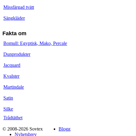
Missfärgad tvätt
Sängkläder
Fakta om
Bomull: Egyptisk, Mako, Percale
Dunprodukter
Jacquard
Kvalster
Martindale
Satin
Silke
Trådtäthet
© 2008-2026 Sovtex
Blogg
Nyhetsbrev