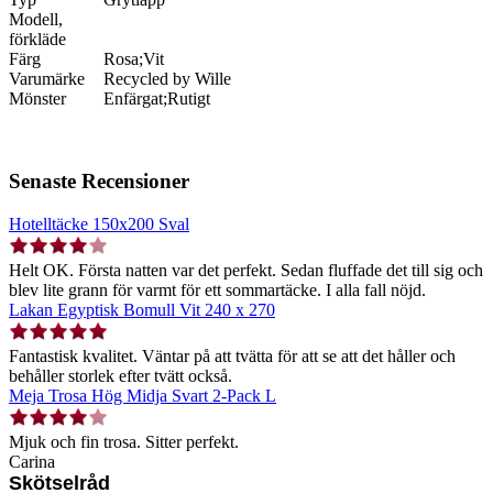
Modell,
förkläde
Färg
Rosa;Vit
Varumärke
Recycled by Wille
Mönster
Enfärgat;Rutigt
Senaste Recensioner
Hotelltäcke 150x200 Sval
Helt OK. Första natten var det perfekt. Sedan fluffade det till sig och
blev lite grann för varmt för ett sommartäcke. I alla fall nöjd.
Lakan Egyptisk Bomull Vit 240 x 270
Fantastisk kvalitet. Väntar på att tvätta för att se att det håller och
behåller storlek efter tvätt också.
Meja Trosa Hög Midja Svart 2-Pack L
Mjuk och fin trosa. Sitter perfekt.
Carina
Skötselråd