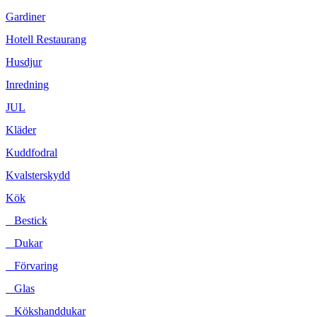
Gardiner
Hotell Restaurang
Husdjur
Inredning
JUL
Kläder
Kuddfodral
Kvalsterskydd
Kök
Bestick
Dukar
Förvaring
Glas
Kökshanddukar