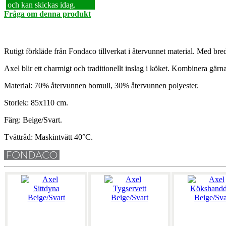
och kan skickas idag.
Fråga om denna produkt
Rutigt förkläde från Fondaco tillverkat i återvunnet material. Med bre
Axel blir ett charmigt och traditionellt inslag i köket. Kombinera gärn
Material: 70% återvunnen bomull, 30% återvunnen polyester.
Storlek: 85x110 cm.
Färg: Beige/Svart.
Tvättråd: Maskintvätt 40°C.