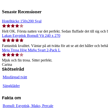
Senaste Recensioner
Hotelltäcke 150x200 Sval
Helt OK. Första natten var det perfekt. Sedan fluffade det till sig och b
Lakan Egyptisk Bomull Vit 240 x 270
Fantastisk kvalitet. Väntar på att tvätta för att se att det håller och behå
Meja Trosa Hög Midja Svart 2-Pack L
Mjuk och fin trosa. Sitter perfekt.
Carina
Skötselråd
Missfärgad tvätt
Sängkläder
Fakta om
Bomull: Egyptisk, Mako, Percale