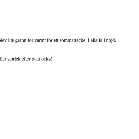
lev lite grann för varmt för ett sommartäcke. I alla fall nöjd.
ller storlek efter tvätt också.