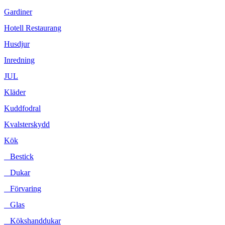
Gardiner
Hotell Restaurang
Husdjur
Inredning
JUL
Kläder
Kuddfodral
Kvalsterskydd
Kök
Bestick
Dukar
Förvaring
Glas
Kökshanddukar