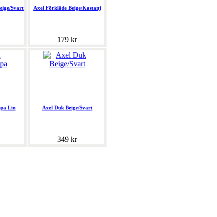
eige/Svart
Axel Förkläde Beige/Kastanj
179 kr
pa Lin
Axel Duk Beige/Svart
349 kr