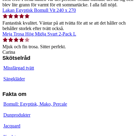
blev lite grann för varmt för ett sommartäcke. I alla fall nöjd.
Lakan Egyptisk Bomull Vit 240 x 270
Fantastisk kvalitet. Väntar på att tvätta för att se att det håller och
behåller storlek efter tvätt också.
Meja Trosa Hög Midja Svart 2-Pack L
Mjuk och fin trosa. Sitter perfekt.
Carina
Skötselråd
Missfärgad tvätt
Sängkläder
Fakta om
Bomull: Egyptisk, Mako, Percale
Dunprodukter
Jacquard