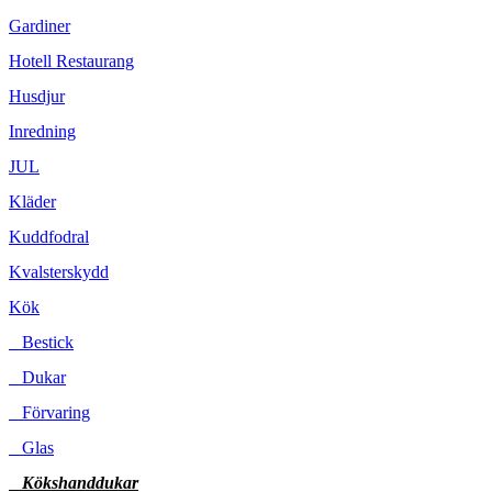
Gardiner
Hotell Restaurang
Husdjur
Inredning
JUL
Kläder
Kuddfodral
Kvalsterskydd
Kök
Bestick
Dukar
Förvaring
Glas
Kökshanddukar