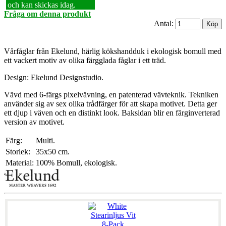
och kan skickas idag.
Fråga om denna produkt
Antal:
Vårfåglar från Ekelund, härlig kökshandduk i ekologisk bomull med
ett vackert motiv av olika färgglada fåglar i ett träd.
Design: Ekelund Designstudio.
Vävd med 6-färgs pixelvävning, en patenterad vävteknik. Tekniken
använder sig av sex olika trådfärger för att skapa motivet. Detta ger
ett djup i väven och en distinkt look. Baksidan blir en färginverterad
version av motivet.
Färg:
Multi.
Storlek:
35x50 cm.
Material:
100% Bomull, ekologisk.