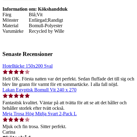
Information om: Kökshandduk
Färg
Blå;Vit
Mönster
Enfärgad;Randigt
Material
Bomull-Polyester
Varumärke
Recycled by Wille
Senaste Recensioner
Hotelltäcke 150x200 Sval
Helt OK. Första natten var det perfekt. Sedan fluffade det till sig och
blev lite grann för varmt för ett sommartäcke. I alla fall nöjd.
Lakan Egyptisk Bomull Vit 240 x 270
Fantastisk kvalitet. Väntar på att tvätta för att se att det håller och
behåller storlek efter tvätt också.
Meja Trosa Hög Midja Svart 2-Pack L
Mjuk och fin trosa. Sitter perfekt.
Carina