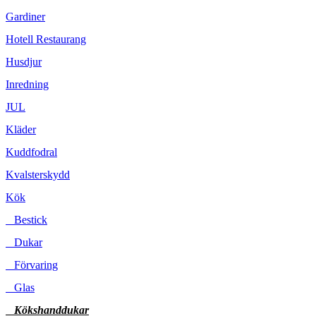
Gardiner
Hotell Restaurang
Husdjur
Inredning
JUL
Kläder
Kuddfodral
Kvalsterskydd
Kök
Bestick
Dukar
Förvaring
Glas
Kökshanddukar