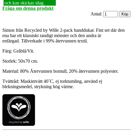
och kan skickas idag.
Fråga om denna produkt
Antal:
Simon från Recycled by Wille 2-pack handdukar. Fint set där den
ena har ett klassiskt randigt mönster och den andra är
enfärgad. Tillverkade i 99% återvunnen textil.
Färg: Gråblå/Vit.
Storlek: 50x70 cm.
Material: 80% Återvunnen bomull, 20% återvunnen polyester.
Tvättråd: Maskintvätt 40˚C, ej torktumling, använd ej
blekningsmedel, strykning hög värme.