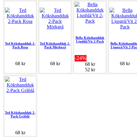
Bella Kökshandduk
Ljusblå/Vit 2-Pack
Ted Kökshandduk 2-
Ted Kökshandduk 2-
Bella Kökshandd
Pack Rosa
Pack Mörkgrå
Ljusgrå/Vit 2-Pa
-24%
68 kr
68 kr
68 kr
68 kr
52 kr
Ted Kökshandduk 2-
Pack Gråblå
68 kr