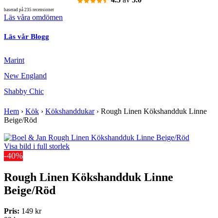
baserad på 235 recensioner
Läs våra omdömen
Läs vår Blogg
Marint
New England
Shabby Chic
Hem
›
Kök
›
Kökshanddukar
›
Rough Linen Kökshandduk Linne
Beige/Röd
Visa bild i full storlek
-40%
Rough Linen Kökshandduk Linne
Beige/Röd
Pris:
149 kr