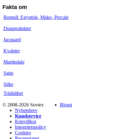
Fakta om
Bomull: Egyptisk, Mako, Percale
Dunprodukter
Jacquard
Kvalster
Martindale
Satin
Silke
Trådtäthet
© 2008-2026 Sovtex
Blogg
Nyhetsbrev
Kundservice
Köpvillkor
Integritetspolicy
Cookies
Recensioner