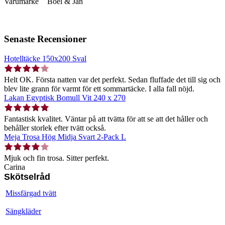
Varumärke
Boel & Jan
Senaste Recensioner
Hotelltäcke 150x200 Sval
Helt OK. Första natten var det perfekt. Sedan fluffade det till sig och
blev lite grann för varmt för ett sommartäcke. I alla fall nöjd.
Lakan Egyptisk Bomull Vit 240 x 270
Fantastisk kvalitet. Väntar på att tvätta för att se att det håller och
behåller storlek efter tvätt också.
Meja Trosa Hög Midja Svart 2-Pack L
Mjuk och fin trosa. Sitter perfekt.
Carina
Skötselråd
Missfärgad tvätt
Sängkläder