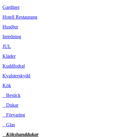
Gardiner
Hotell Restaurang
Husdjur
Inredning
JUL
Kläder
Kuddfodral
Kvalsterskydd
Kök
Bestick
Dukar
Förvaring
Glas
Kökshanddukar