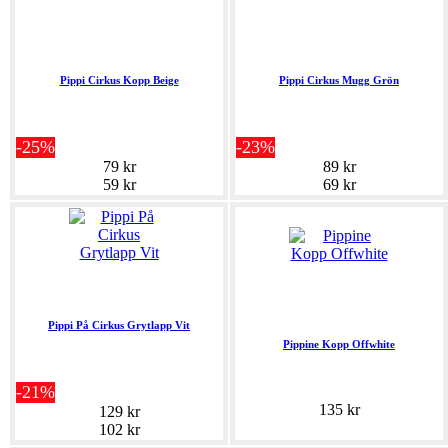
Pippi Cirkus Kopp Beige
Pippi Cirkus Mugg Grön
-25%
-23%
79 kr
89 kr
59 kr
69 kr
Pippi På Cirkus Grytlapp Vit
Pippine Kopp Offwhite
-21%
135 kr
129 kr
102 kr