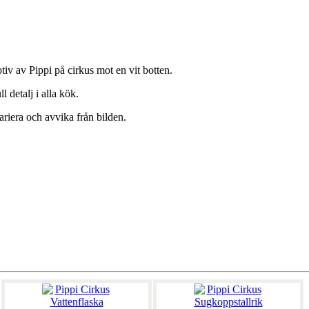
iv av Pippi på cirkus mot en vit botten.
 detalj i alla kök.
ariera och avvika från bilden.