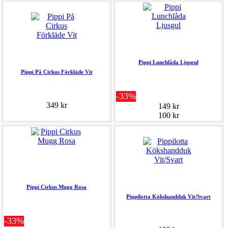
Pippi Lunchlåda Ljusgul
Pippi På Cirkus Förkläde Vit
-33%
349 kr
149 kr
100 kr
Pippi Cirkus Mugg Rosa
Pippilotta Kökshandduk Vit/Svart
-33%