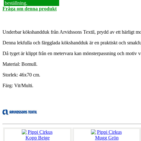
beställning.
Fråga om denna produkt
Underbar kökshandduk från Arvidssons Textil, prydd av ett härligt mot
Denna lekfulla och färgglada kökshandduk är en praktiskt och smakfull
Då tyget är klippt från en metervara kan mönsterpassning och motiv v
Material: Bomull.
Storlek: 46x70 cm.
Färg: Vit/Multi.