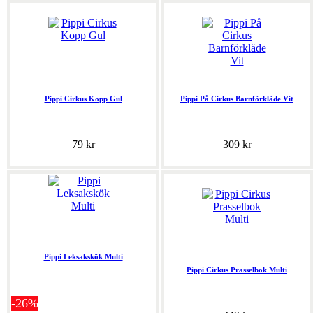
Pippi Cirkus Kopp Gul
Pippi På Cirkus Barnförkläde Vit
79 kr
309 kr
Pippi Leksakskök Multi
Pippi Cirkus Prasselbok Multi
-26%