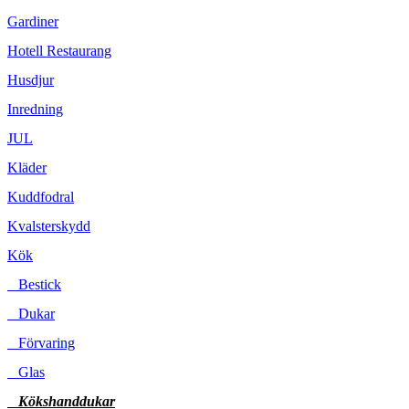
Gardiner
Hotell Restaurang
Husdjur
Inredning
JUL
Kläder
Kuddfodral
Kvalsterskydd
Kök
Bestick
Dukar
Förvaring
Glas
Kökshanddukar