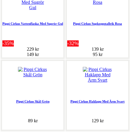
Pippi Cirkus Vattenflaska Med Sugrör Gul
Pippi Cirkus Sugkoppstallrik Rosa
-35%
-32%
229 kr
139 kr
149 kr
95 kr
Pippi Cirkus Skål Grön
Pippi Cirkus Haklapp Med Ärm Svart
89 kr
129 kr