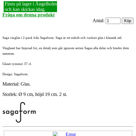
Finns på lager i Ängelholm
och kan skickas idag.
Fråga om denna produkt
Antal:
Saga vinglas i 2-pack från Sagaform. Saga är ett enkelt och vackert glas i klassisk stil.
Vinglaset har linjerad fot, en detalj som går igenom serien Sagas alla delar och binder dem
samman.
Glaset rymmer 37 cl.
Design: Sagaform.
Material: Glas.
Storlek: Ø 9 cm, höjd 19 cm. 2 st.