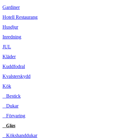
Gardiner
Hotell Restaurang
Husdjur
Inredning
JUL
Kläder
Kuddfodral
Kvalsterskydd
Kök
Bestick
Dukar
Förvaring
Glas
Kökshanddukar