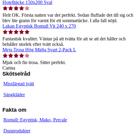
Hotelltäcke 150x200 Sval
Helt OK. Första natten var det perfekt. Sedan fluffade det till sig och
blev lite grann för varmt för ett sommartäcke. I alla fall nöjd.
Lakan Egyptisk Bomull Vit 240 x 270
Fantastisk kvalitet. Väntar på att tvätta för att se att det håller och
behåller storlek efter tvätt också.
Meja Trosa Hög Midja Svart 2-Pack L
Mjuk och fin trosa. Sitter perfekt.
Carina
Skötselråd
Missfärgad tvätt
Sängkläder
Fakta om
Bomull: Egyptisk, Mako, Percale
Dunprodukter