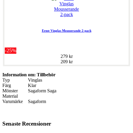
Ernst Vinglas Mousserande 2-pack
-25%
279 kr
209 kr
Information om: Tillbehör
Typ
Vinglas
Färg
Klar
Mönster
Sagaform Saga
Material
Varumärke
Sagaform
Senaste Recensioner