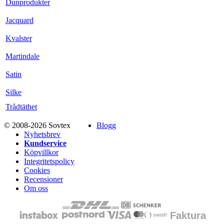
Dunprodukter
Jacquard
Kvalster
Martindale
Satin
Silke
Trådtäthet
© 2008-2026 Sovtex
Blogg
Nyhetsbrev
Kundservice
Köpvillkor
Integritetspolicy
Cookies
Recensioner
Om oss