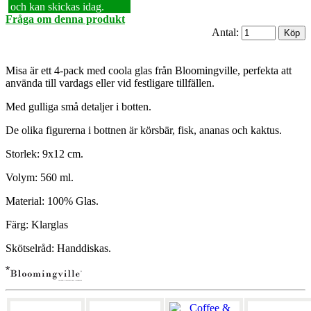
och kan skickas idag.
Fråga om denna produkt
Antal:
Misa är ett 4-pack med coola glas från Bloomingville, perfekta att
använda till vardags eller vid festligare tillfällen.
Med gulliga små detaljer i botten.
De olika figurerna i bottnen är körsbär, fisk, ananas och kaktus.
Storlek: 9x12 cm.
Volym: 560 ml.
Material: 100% Glas.
Färg: Klarglas
Skötselråd: Handdiskas.