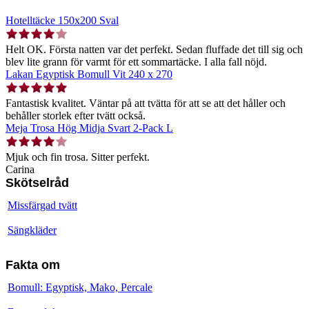
Hotelltäcke 150x200 Sval
Helt OK. Första natten var det perfekt. Sedan fluffade det till sig och
blev lite grann för varmt för ett sommartäcke. I alla fall nöjd.
Lakan Egyptisk Bomull Vit 240 x 270
Fantastisk kvalitet. Väntar på att tvätta för att se att det håller och
behåller storlek efter tvätt också.
Meja Trosa Hög Midja Svart 2-Pack L
Mjuk och fin trosa. Sitter perfekt.
Carina
Skötselråd
Missfärgad tvätt
Sängkläder
Fakta om
Bomull: Egyptisk, Mako, Percale