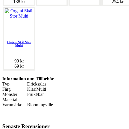
138 kr
254 kr
Organi Skål Stor
Multi
99 kr
69 kr
Information om: Tillbehör
Typ
Dricksglas
Färg
Klar;Multi
Mönster
Frukt/bär
Material
Varumärke
Bloomingville
Senaste Recensioner