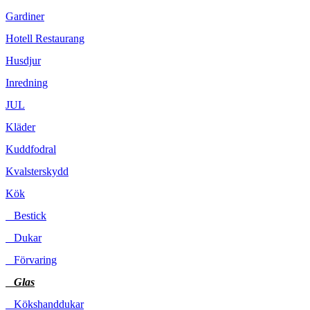
Gardiner
Hotell Restaurang
Husdjur
Inredning
JUL
Kläder
Kuddfodral
Kvalsterskydd
Kök
Bestick
Dukar
Förvaring
Glas
Kökshanddukar