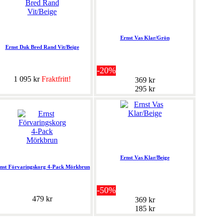
Ernst Vas Klar/Grön
Ernst Duk Bred Rand Vit/Beige
-20%
1 095 kr
Fraktfritt!
369 kr
295 kr
Ernst Vas Klar/Beige
nst Förvaringskorg 4-Pack Mörkbrun
-50%
479 kr
369 kr
185 kr