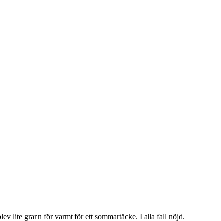
lev lite grann för varmt för ett sommartäcke. I alla fall nöjd.