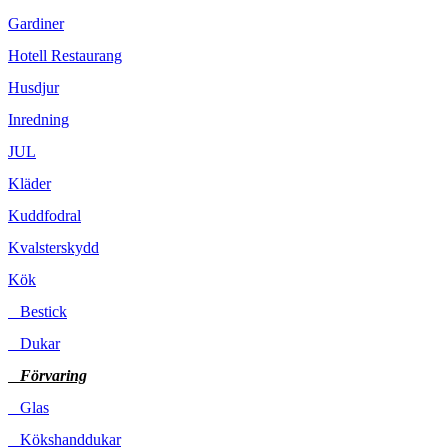
Gardiner
Hotell Restaurang
Husdjur
Inredning
JUL
Kläder
Kuddfodral
Kvalsterskydd
Kök
Bestick
Dukar
Förvaring
Glas
Kökshanddukar