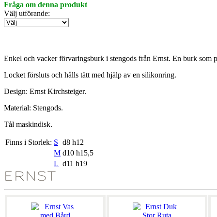
Fråga om denna produkt
Välj utförande
:
Enkel och vacker förvaringsburk i stengods från Ernst. En burk som pa
Locket försluts och hålls tätt med hjälp av en silikonring.
Design: Ernst Kirchsteiger.
Material: Stengods.
Tål maskindisk.
Finns i Storlek:
S
d8 h12
M
d10 h15,5
L
d11 h19