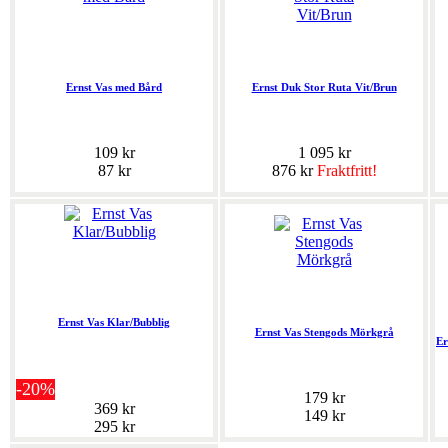
Ernst Vas med Bård
Ernst Duk Stor Ruta Vit/Brun
109 kr
1 095 kr
87 kr
876 kr
Fraktfritt!
Ernst Vas Klar/Bubblig
Ernst Vas Stengods Mörkgrå
Er
-20%
179 kr
369 kr
149 kr
295 kr