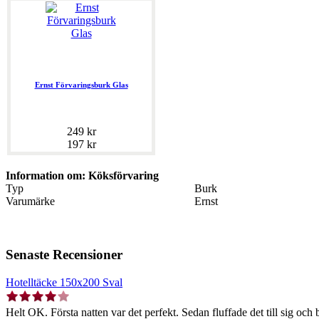
Ernst Förvaringsburk Glas
249 kr
197 kr
Information om: Köksförvaring
Typ
Burk
Varumärke
Ernst
Senaste Recensioner
Hotelltäcke 150x200 Sval
Helt OK. Första natten var det perfekt. Sedan fluffade det till sig och b