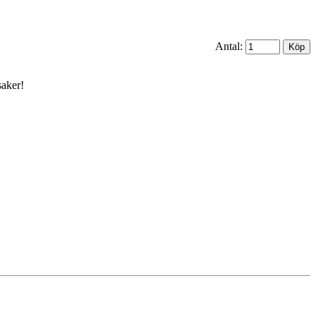
Antal:
saker!