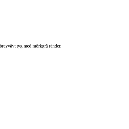
brayvävt tyg med mörkgrå ränder.