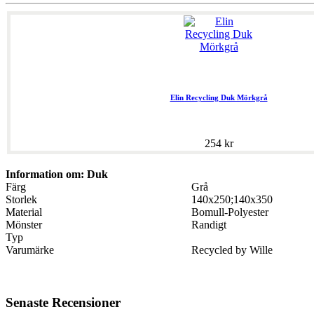
Elin Recycling Duk Mörkgrå
254 kr
Information om: Duk
Färg
Grå
Storlek
140x250;140x350
Material
Bomull-Polyester
Mönster
Randigt
Typ
Varumärke
Recycled by Wille
Senaste Recensioner