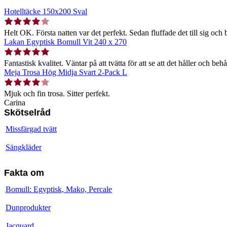
Hotelltäcke 150x200 Sval
Helt OK. Första natten var det perfekt. Sedan fluffade det till sig och b
Lakan Egyptisk Bomull Vit 240 x 270
Fantastisk kvalitet. Väntar på att tvätta för att se att det håller och behå
Meja Trosa Hög Midja Svart 2-Pack L
Mjuk och fin trosa. Sitter perfekt.
Carina
Skötselråd
Missfärgad tvätt
Sängkläder
Fakta om
Bomull: Egyptisk, Mako, Percale
Dunprodukter
Jacquard