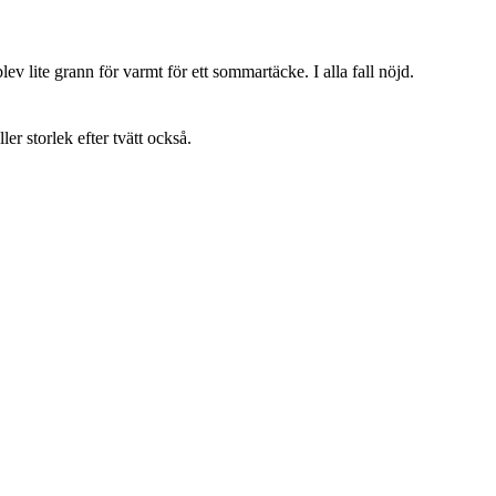
lev lite grann för varmt för ett sommartäcke. I alla fall nöjd.
ller storlek efter tvätt också.