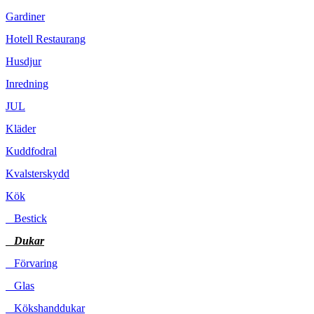
Gardiner
Hotell Restaurang
Husdjur
Inredning
JUL
Kläder
Kuddfodral
Kvalsterskydd
Kök
Bestick
Dukar
Förvaring
Glas
Kökshanddukar