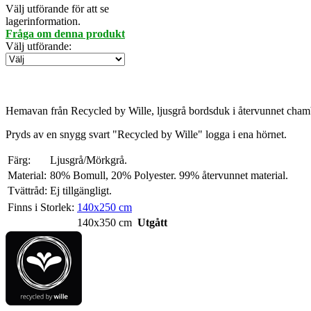
Välj utförande för att se
lagerinformation.
Fråga om denna produkt
Välj utförande
:
Hemavan från Recycled by Wille, ljusgrå bordsduk i återvunnet cham
Pryds av en snygg svart "Recycled by Wille" logga i ena hörnet.
Färg:
Ljusgrå/Mörkgrå.
Material:
80% Bomull, 20% Polyester. 99% återvunnet material.
Tvättråd:
Ej tillgängligt.
Finns i Storlek:
140x250 cm
140x350 cm
Utgått