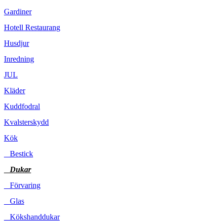
Gardiner
Hotell Restaurang
Husdjur
Inredning
JUL
Kläder
Kuddfodral
Kvalsterskydd
Kök
Bestick
Dukar
Förvaring
Glas
Kökshanddukar