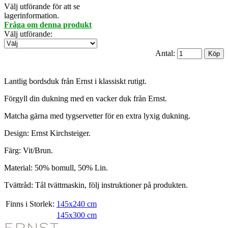
Välj utförande för att se
lagerinformation.
Fråga om denna produkt
Välj utförande
:
Antal:
Lantlig bordsduk från Ernst i klassiskt rutigt.
Förgyll din dukning med en vacker duk från Ernst.
Matcha gärna med tygservetter för en extra lyxig dukning.
Design: Ernst Kirchsteiger.
Färg: Vit/Brun.
Material: 50% bomull, 50% Lin.
Tvättråd: Tål tvättmaskin, följ instruktioner på produkten.
Finns i Storlek:
145x240 cm
145x300 cm