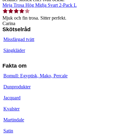
Meja Trosa Hög Midja Svart 2-Pack L
Mjuk och fin trosa. Sitter perfekt.
Carina
Skötselråd
Missfärgad tvätt
Sängkläder
Fakta om
Bomull: Egyptisk, Mako, Percale
Dunprodukter
Jacquard
Kvalster
Martindale
Satin