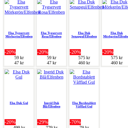
Elsa Tygservett
Elsa Tygservett
Elsa Duk
Elsa Duk
Mörkgrön/Elfenben
Rosa/Elfenben
Senapgul/Elfenben
Mörkgrön/Elfenb
-20%
-20%
-20%
-20%
59 kr
59 kr
575 kr
575 kr
47 kr
47 kr
460 kr
460 kr
Elsa Duk Gul
Ingrid Duk
Elsa Bordstablett
Blå/Elfenben
Våfflad Gul
-20%
-29%
-70%
499 kr
779 kr
79 kr