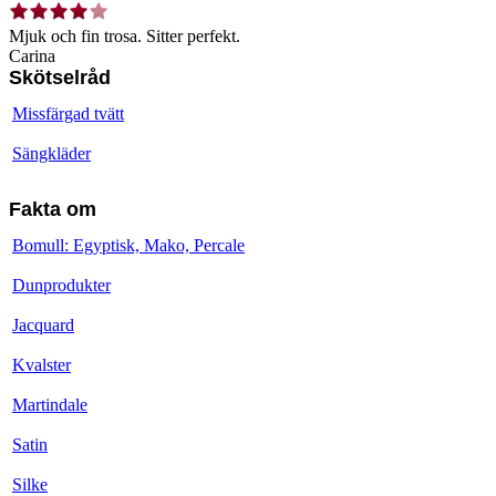
Mjuk och fin trosa. Sitter perfekt.
Carina
Skötselråd
Missfärgad tvätt
Sängkläder
Fakta om
Bomull: Egyptisk, Mako, Percale
Dunprodukter
Jacquard
Kvalster
Martindale
Satin
Silke