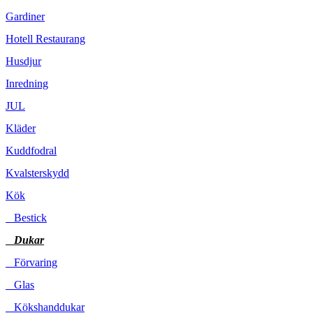
Gardiner
Hotell Restaurang
Husdjur
Inredning
JUL
Kläder
Kuddfodral
Kvalsterskydd
Kök
Bestick
Dukar
Förvaring
Glas
Kökshanddukar