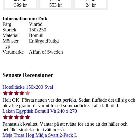
399 kr
553 kr
24 kr
Information om: Duk
Färg
Vinröd
Storlek
150x250
Material
Bomull
Mönster
Enfärgat;Rutigt
Typ
Varumärke
Affari of Sweden
Senaste Recensioner
Hotelltäcke 150x200 Sval
Helt OK. Första natten var det perfekt. Sedan fluffade det till sig och
blev lite grann för varmt för ett sommartäcke. I alla fall nöjd.
Lakan Egyptisk Bomull Vit 240 x 270
Fantastisk kvalitet. Väntar på att tvätta för att se att det håller och
behåller storlek efter tvätt också.
Meja Trosa Hög Midja Svart 2-Pack L