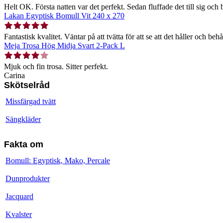
Helt OK. Första natten var det perfekt. Sedan fluffade det till sig och b
Lakan Egyptisk Bomull Vit 240 x 270
Fantastisk kvalitet. Väntar på att tvätta för att se att det håller och behå
Meja Trosa Hög Midja Svart 2-Pack L
Mjuk och fin trosa. Sitter perfekt.
Carina
Skötselråd
Missfärgad tvätt
Sängkläder
Fakta om
Bomull: Egyptisk, Mako, Percale
Dunprodukter
Jacquard
Kvalster