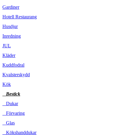
Gardiner
Hotell Restaurang
Husdjur
Inredning
JUL
Kläder
Kuddfodral
Kvalsterskydd
Kök
Bestick
Dukar
Förvaring
Glas
Kökshanddukar