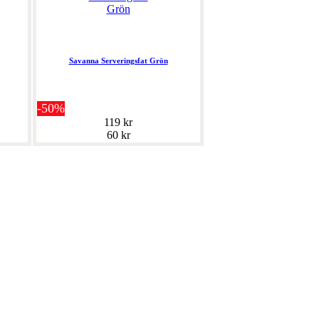
Savanna Serveringsfat Grön
-50%
119 kr
60 kr