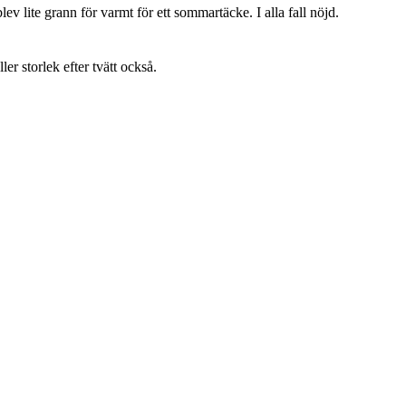
lev lite grann för varmt för ett sommartäcke. I alla fall nöjd.
ller storlek efter tvätt också.