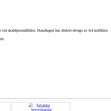
vid skaldjursmåltiden. Handtagen har diskret design av två kräftklor.
unt.