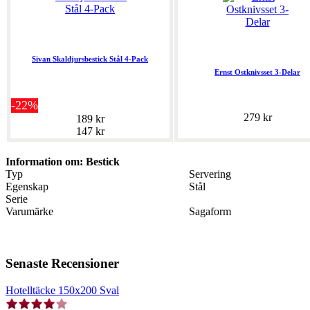
Sivan Skaldjursbestick Stål 4-Pack
Ernst Ostknivsset 3-Delar
-22%
279 kr
189 kr
147 kr
Information om: Bestick
Typ
Servering
Egenskap
Stål
Serie
Varumärke
Sagaform
Senaste Recensioner
Hotelltäcke 150x200 Sval