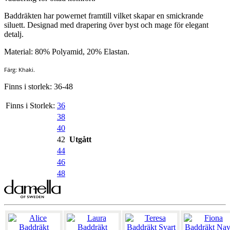
Baddräkten har powernet framtill vilket skapar en smickrande
siluett. Designad med drapering över byst och mage för elegant
detalj.
Material: 80% Polyamid, 20% Elastan.
Färg: Khaki.
Finns i storlek: 36-48
Finns i Storlek:
36
38
40
42
Utgått
44
46
48