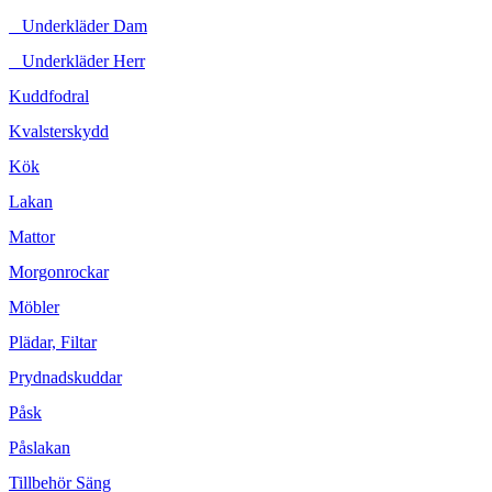
Underkläder Dam
Underkläder Herr
Kuddfodral
Kvalsterskydd
Kök
Lakan
Mattor
Morgonrockar
Möbler
Plädar, Filtar
Prydnadskuddar
Påsk
Påslakan
Tillbehör Säng