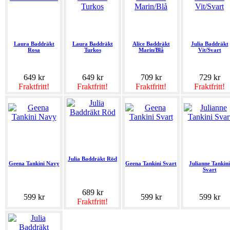
Laura Baddräkt
Laura Baddräkt
Alice Baddräkt
Julia Baddräkt
Rosa
Turkos
Marin/Blå
Vit/Svart
649 kr
649 kr
709 kr
729 kr
Fraktfritt!
Fraktfritt!
Fraktfritt!
Fraktfritt!
Julia Baddräkt Röd
Geena Tankini Navy
Geena Tankini Svart
Julianne Tankini
Svart
689 kr
599 kr
599 kr
599 kr
Fraktfritt!