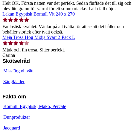
Helt OK. Första natten var det perfekt. Sedan fluffade det till sig och
blev lite grann för varmt för ett sommartäcke. I alla fall nöjd.
Lakan Egyptisk Bomull Vit 240 x 270
Fantastisk kvalitet. Väntar på att tvätta för att se att det håller och
behåller storlek efter tvätt också.
Meja Trosa Hög Midja Svart 2-Pack L
Mjuk och fin trosa. Sitter perfekt.
Carina
Skötselråd
Missfärgad tvätt
Sängkläder
Fakta om
Bomull: Egyptisk, Mako, Percale
Dunprodukter
Jacquard