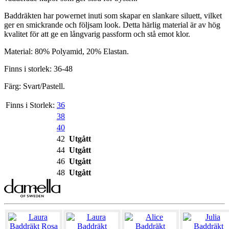
Baddräkten har powernet inuti som skapar en slankare siluett, vilket
ger en smickrande och följsam look. Detta härlig material är av hög
kvalitet för att ge en långvarig passform och stå emot klor.
Material: 80% Polyamid, 20% Elastan.
Finns i storlek: 36-48
Färg: Svart/Pastell.
Finns i Storlek:
36
38
40
42
Utgått
44
Utgått
46
Utgått
48
Utgått