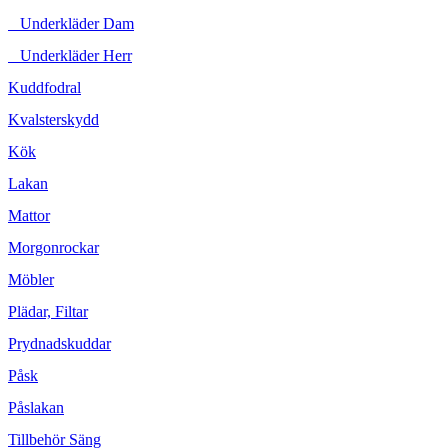
Underkläder Dam
Underkläder Herr
Kuddfodral
Kvalsterskydd
Kök
Lakan
Mattor
Morgonrockar
Möbler
Plädar, Filtar
Prydnadskuddar
Påsk
Påslakan
Tillbehör Säng