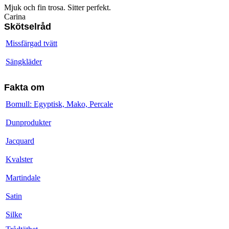
Mjuk och fin trosa. Sitter perfekt.
Carina
Skötselråd
Missfärgad tvätt
Sängkläder
Fakta om
Bomull: Egyptisk, Mako, Percale
Dunprodukter
Jacquard
Kvalster
Martindale
Satin
Silke