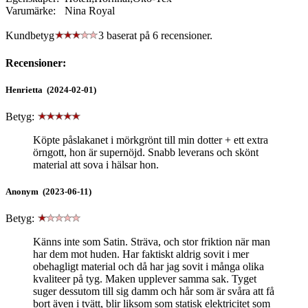
Varumärke:
Nina Royal
Kundbetyg
3 baserat på
6
recensioner.
Recensioner:
Henrietta (2024-02-01)
Betyg:
Köpte påslakanet i mörkgrönt till min dotter + ett extra
örngott, hon är supernöjd. Snabb leverans och skönt
material att sova i hälsar hon.
Anonym (2023-06-11)
Betyg:
Känns inte som Satin. Sträva, och stor friktion när man
har dem mot huden. Har faktiskt aldrig sovit i mer
obehagligt material och då har jag sovit i många olika
kvaliteer på tyg. Maken upplever samma sak. Tyget
suger dessutom till sig damm och hår som är svåra att få
bort även i tvätt, blir liksom som statisk elektricitet som