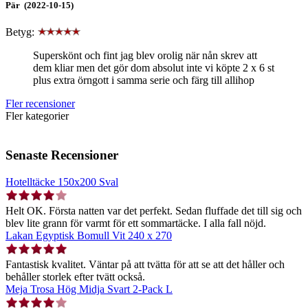
Pär (2022-10-15)
Betyg:
Superskönt och fint jag blev orolig när nån skrev att
dem kliar men det gör dom absolut inte vi köpte 2 x 6 st
plus extra örngott i samma serie och färg till allihop
Fler recensioner
Fler kategorier
Senaste Recensioner
Hotelltäcke 150x200 Sval
Helt OK. Första natten var det perfekt. Sedan fluffade det till sig och
blev lite grann för varmt för ett sommartäcke. I alla fall nöjd.
Lakan Egyptisk Bomull Vit 240 x 270
Fantastisk kvalitet. Väntar på att tvätta för att se att det håller och
behåller storlek efter tvätt också.
Meja Trosa Hög Midja Svart 2-Pack L