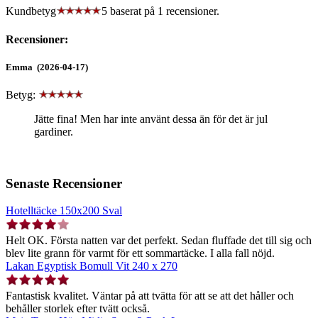
Kundbetyg
5 baserat på
1
recensioner.
Recensioner:
Emma (2026-04-17)
Betyg:
Jätte fina! Men har inte använt dessa än för det är jul
gardiner.
Senaste Recensioner
Hotelltäcke 150x200 Sval
Helt OK. Första natten var det perfekt. Sedan fluffade det till sig och
blev lite grann för varmt för ett sommartäcke. I alla fall nöjd.
Lakan Egyptisk Bomull Vit 240 x 270
Fantastisk kvalitet. Väntar på att tvätta för att se att det håller och
behåller storlek efter tvätt också.