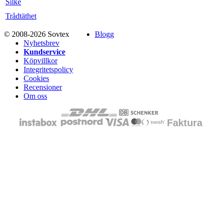
Silke
Trådtäthet
© 2008-2026 Sovtex
Blogg
Nyhetsbrev
Kundservice
Köpvillkor
Integritetspolicy
Cookies
Recensioner
Om oss