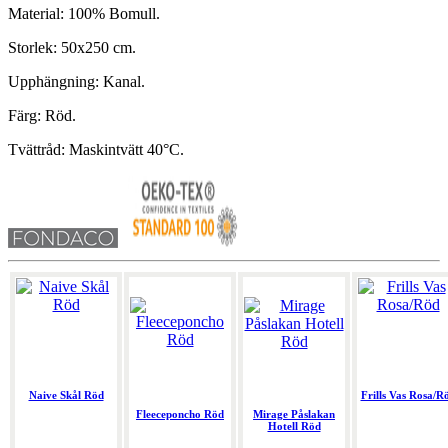
Material: 100% Bomull.
Storlek: 50x250 cm.
Upphängning: Kanal.
Färg: Röd.
Tvättråd: Maskintvätt 40°C.
Naive Skål Röd
Frills Vas Rosa/R
Fleeceponcho Röd
Mirage Påslakan
Hotell Röd