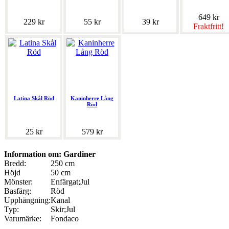
649 kr
229 kr
55 kr
39 kr
Fraktfritt!
Latina Skål Röd
Kaninherre Lång
Röd
25 kr
579 kr
Information om: Gardiner
Bredd:
250 cm
Höjd
50 cm
Mönster:
Enfärgat;Jul
Basfärg:
Röd
Upphängning:
Kanal
Typ:
Skir;Jul
Varumärke:
Fondaco