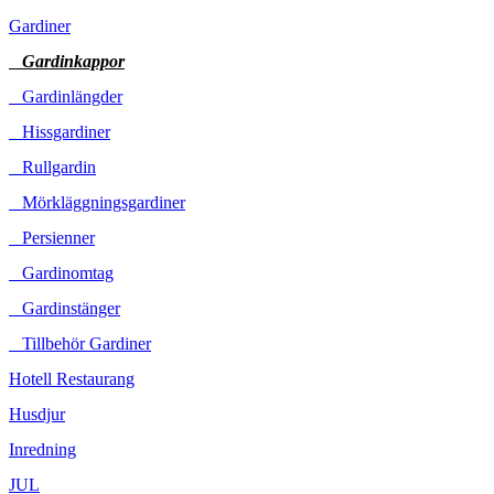
Gardiner
Gardinkappor
Gardinlängder
Hissgardiner
Rullgardin
Mörkläggningsgardiner
Persienner
Gardinomtag
Gardinstänger
Tillbehör Gardiner
Hotell Restaurang
Husdjur
Inredning
JUL