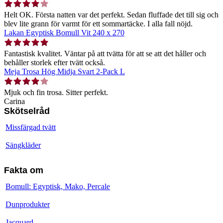
Helt OK. Första natten var det perfekt. Sedan fluffade det till sig och
blev lite grann för varmt för ett sommartäcke. I alla fall nöjd.
Lakan Egyptisk Bomull Vit 240 x 270
Fantastisk kvalitet. Väntar på att tvätta för att se att det håller och
behåller storlek efter tvätt också.
Meja Trosa Hög Midja Svart 2-Pack L
Mjuk och fin trosa. Sitter perfekt.
Carina
Skötselråd
Missfärgad tvätt
Sängkläder
Fakta om
Bomull: Egyptisk, Mako, Percale
Dunprodukter
Jacquard