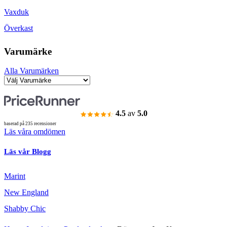
Vaxduk
Överkast
Varumärke
Alla Varumärken
4.5
av
5.0
baserad på 235 recensioner
Läs våra omdömen
Läs vår Blogg
Marint
New England
Shabby Chic