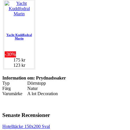
Yacht Kuddfodral
Marin
-30%
175 kr
123 kr
Information om: Prydnadssaker
Typ
Dörrstopp
Färg
Natur
Varumärke
A lot Decoration
Senaste Recensioner
Hotelltäcke 150x200 Sval