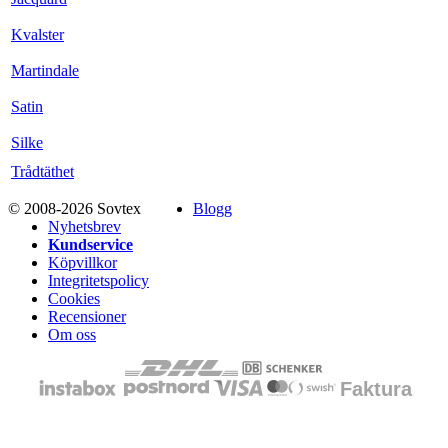
Kvalster
Martindale
Satin
Silke
Trådtäthet
© 2008-2026 Sovtex
Blogg
Nyhetsbrev
Kundservice
Köpvillkor
Integritetspolicy
Cookies
Recensioner
Om oss