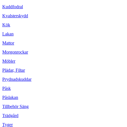
Kuddfodral
Kvalsterskydd
Kök
Lakan
Mattor
Morgonrockar
Möbler
Plädar, Filtar
Prydnadskuddar
Påsk
Påslakan
Tillbehör Säng
Trädgård
Tyger