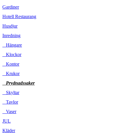
Gardiner
Hotell Restaurang
Husdjur
Inredning
Hängare
Klockor
Kontor
Krukor
Prydnadssaker
Skyltar
Tavlor
Vaser
JUL
Kläder