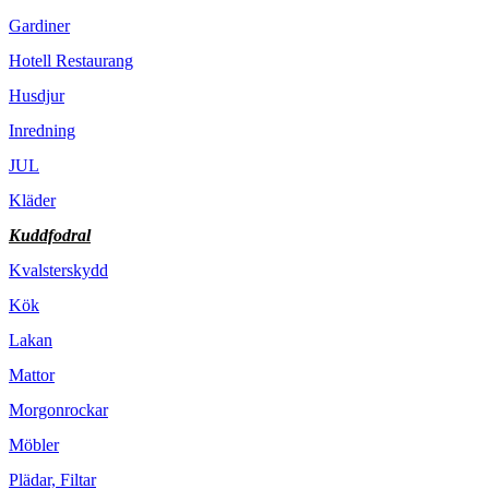
Gardiner
Hotell Restaurang
Husdjur
Inredning
JUL
Kläder
Kuddfodral
Kvalsterskydd
Kök
Lakan
Mattor
Morgonrockar
Möbler
Plädar, Filtar