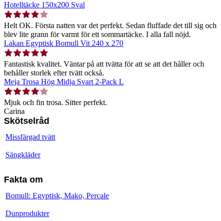
Hotelltäcke 150x200 Sval
Helt OK. Första natten var det perfekt. Sedan fluffade det till sig och
blev lite grann för varmt för ett sommartäcke. I alla fall nöjd.
Lakan Egyptisk Bomull Vit 240 x 270
Fantastisk kvalitet. Väntar på att tvätta för att se att det håller och
behåller storlek efter tvätt också.
Meja Trosa Hög Midja Svart 2-Pack L
Mjuk och fin trosa. Sitter perfekt.
Carina
Skötselråd
Missfärgad tvätt
Sängkläder
Fakta om
Bomull: Egyptisk, Mako, Percale
Dunprodukter