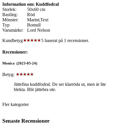
Information om: Kuddfodral
Storlek:
50x60 cm
Basfärg:
Röd
Mönster:
Marint;Text
Typ
Bomull
Varumärke:
Lord Nelson
Kundbetyg
5 baserat på
1
recensioner.
Recensioner:
Monica (2023-05-24)
Betyg:
Jättefina kuddfodral. De ser klarröda ut, men är lite
blekta. Blir jättebra ute.
Fler kategorier
Senaste Recensioner