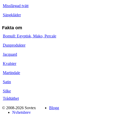
Missfärgad tvätt
Sängkläder
Fakta om
Bomull: Egyptisk, Mako, Percale
Dunprodukter
Jacquard
Kvalster
Martindale
Satin
Silke
Trådtäthet
© 2008-2026 Sovtex
Blogg
Nyhetsbrev