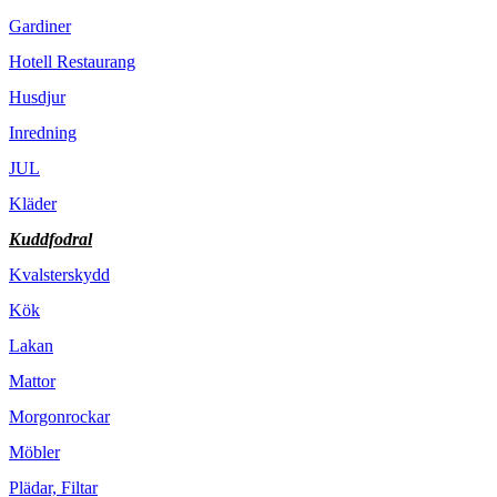
Gardiner
Hotell Restaurang
Husdjur
Inredning
JUL
Kläder
Kuddfodral
Kvalsterskydd
Kök
Lakan
Mattor
Morgonrockar
Möbler
Plädar, Filtar