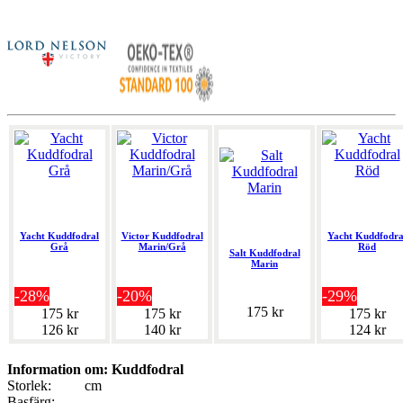
Yacht Kuddfodral
Victor Kuddfodral
Yacht Kuddfodra
Grå
Marin/Grå
Röd
Salt Kuddfodral
Marin
-28%
-20%
-29%
175 kr
175 kr
175 kr
175 kr
126 kr
140 kr
124 kr
Information om: Kuddfodral
Storlek:
cm
Basfärg: